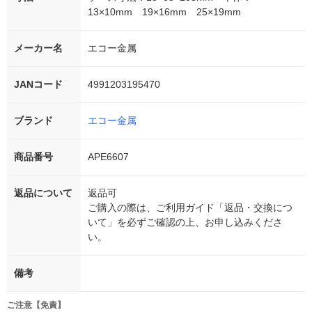
13×10mm 19×16mm 25×19mm
メーカー名
エコー金属
JANコード
4991203195470
ブランド
エコー金属
商品番号
APE6607
返品について
返品可
ご購入の際は、ご利用ガイド「返品・交換につ
いて」を必ずご確認の上、お申し込みくださ
い。
備考
ご注意【免責】