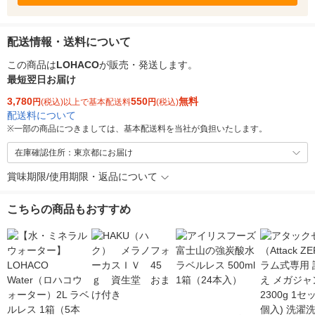
配送情報・送料について
この商品は
LOHACO
が販売・発送します。
最短翌日お届け
3,780
550
無料
円
(税込)以上で基本配送料
円
(税込)
配送料について
※
一部の商品につきましては、基本配送料を当社が負担いたします。
在庫確認住所：東京都にお届け
賞味期限/使用期限・返品について
こちらの商品もおすすめ