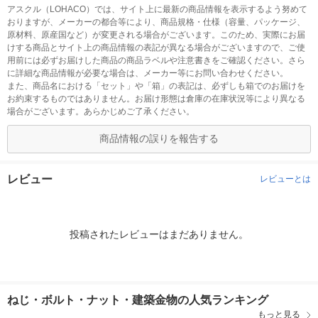
アスクル（LOHACO）では、サイト上に最新の商品情報を表示するよう努めて
おりますが、メーカーの都合等により、商品規格・仕様（容量、パッケージ、
原材料、原産国など）が変更される場合がございます。このため、実際にお届
けする商品とサイト上の商品情報の表記が異なる場合がございますので、ご使
用前には必ずお届けした商品の商品ラベルや注意書きをご確認ください。さら
に詳細な商品情報が必要な場合は、メーカー等にお問い合わせください。
また、商品名における「セット」や「箱」の表記は、必ずしも箱でのお届けを
お約束するものではありません。お届け形態は倉庫の在庫状況等により異なる
場合がございます。あらかじめご了承ください。
商品情報の誤りを報告する
レビュー
レビューとは
投稿されたレビューはまだありません。
ねじ・ボルト・ナット・建築金物の人気ランキング
もっと見る