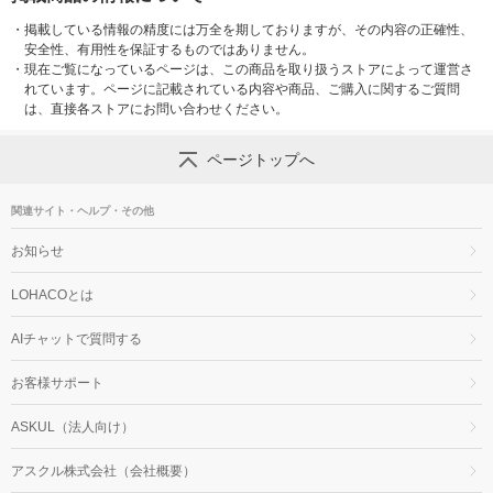
・
掲載している情報の精度には万全を期しておりますが、その内容の正確性、
安全性、有用性を保証するものではありません。
・
現在ご覧になっているページは、この商品を取り扱うストアによって運営さ
れています。ページに記載されている内容や商品、ご購入に関するご質問
は、直接各ストアにお問い合わせください。
ページトップへ
関連サイト・ヘルプ・その他
お知らせ
LOHACOとは
AIチャットで質問する
お客様サポート
ASKUL（法人向け）
アスクル株式会社（会社概要）