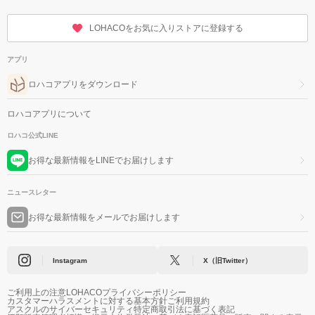
LOHACOをお気に入りストアに登録する
アプリ
ロハコアプリをダウンロード
ロハコアプリについて
ロハコ公式LINE
お得な最新情報をLINEでお届けします
ニュースレター
お得な最新情報をメールでお届けします
Instagram
X（旧Twitter）
ご利用上の注意
LOHACOプライバシーポリシー
カスタマーハラスメントに対する基本方針
ご利用規約
アスクルのサイバーセキュリティ
特定商取引法に基づく表記