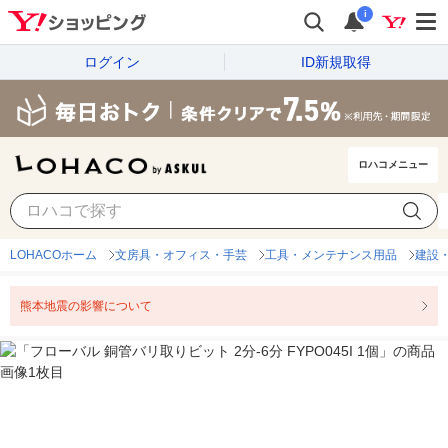
i
ログイン
ID新規取得
ロハコメニュー
LOHACOホーム
文房具・オフィス・手芸
工具・メンテナンス用品
建設
熊本地震の影響について