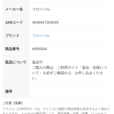
メーカー名
フローバル
JANコード
4549947304599
ブランド
フローバル
商品番号
APE6506
返品について
返品可
ご購入の際は、ご利用ガイド「返品・交換につ
いて」を必ずご確認の上、お申し込みくださ
い。
備考
ご注意【免責】
アスクル（LOHACO）では、サイト上に最新の商品情報を表示するよう努めて
おりますが、メーカーの都合等により、商品規格・仕様（容量、パッケージ、