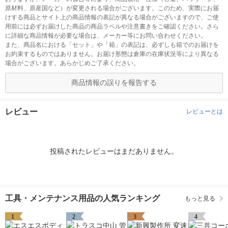
原材料、原産国など）が変更される場合がございます。このため、実際にお届
けする商品とサイト上の商品情報の表記が異なる場合がございますので、ご使
用前には必ずお届けした商品の商品ラベルや注意書きをご確認ください。さら
に詳細な商品情報が必要な場合は、メーカー等にお問い合わせください。
また、商品名における「セット」や「箱」の表記は、必ずしも箱でのお届けを
お約束するものではありません。お届け形態は倉庫の在庫状況等により異なる
場合がございます。あらかじめご了承ください。
商品情報の誤りを報告する
レビュー
レビューとは
投稿されたレビューはまだありません。
工具・メンテナンス用品の人気ランキング
もっと見る
1
2
3
4