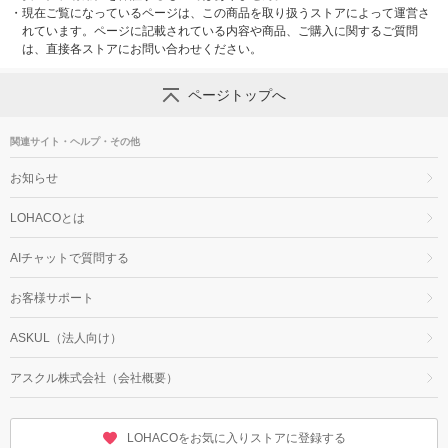
・
現在ご覧になっているページは、この商品を取り扱うストアによって運営さ
れています。ページに記載されている内容や商品、ご購入に関するご質問
は、直接各ストアにお問い合わせください。
ページトップへ
関連サイト・ヘルプ・その他
お知らせ
LOHACOとは
AIチャットで質問する
お客様サポート
ASKUL（法人向け）
アスクル株式会社（会社概要）
LOHACOをお気に入りストアに登録する