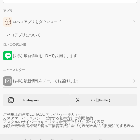
アプリ
ロハコアプリをダウンロード
ロハコアプリについて
ロハコ公式LINE
お得な最新情報をLINEでお届けします
ニュースレター
お得な最新情報をメールでお届けします
Instagram
X（旧Twitter）
ご利用上の注意
LOHACOプライバシーポリシー
カスタマーハラスメントに対する基本方針
ご利用規約
アスクルのサイバーセキュリティ
特定商取引法に基づく表記
酒類販売管理者標識の掲示
古物営業法に基づく表記
医薬品の販売に関する表示