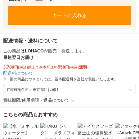
カートに入れる
配送情報・送料について
この商品は
LOHACO
が販売・発送します。
最短翌日お届け
3,780
550
無料
円
(税込)以上で基本配送料
円
(税込)
配送料について
※
一部の商品につきましては、基本配送料を当社が負担いたします。
在庫確認住所：東京都にお届け
賞味期限/使用期限・返品について
こちらの商品もおすすめ