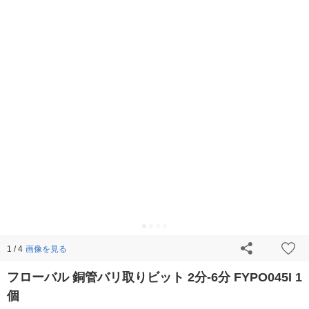
画像を見る
1 / 4
フローバル 銅管バリ取りビット 2分-6分 FYPO045I 1
個