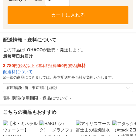
カートに入れる
配送情報・送料について
この商品は
LOHACO
が販売・発送します。
最短翌日お届け
3,780
550
無料
円
(税込)以上で基本配送料
円
(税込)
配送料について
※
一部の商品につきましては、基本配送料を当社が負担いたします。
在庫確認住所：東京都にお届け
賞味期限/使用期限・返品について
こちらの商品もおすすめ