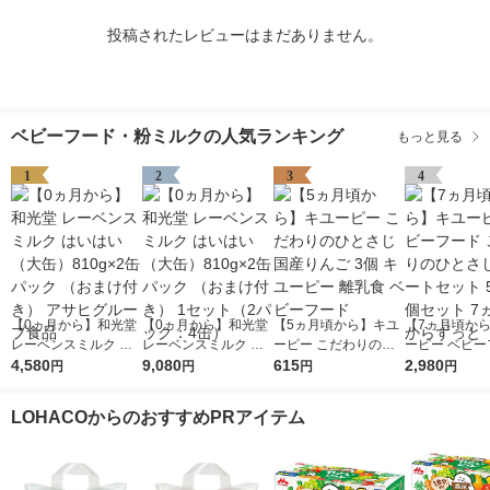
投稿されたレビューはまだありません。
ベビーフード・粉ミルクの人気ランキング
もっと見る
1
2
3
4
【0ヵ月から】和光堂
【0ヵ月から】和光堂
【5ヵ月頃から】キユ
【7ヵ月頃か
レーベンスミルク は
レーベンスミルク は
ーピー こだわりのひ
ーピー ベビー
いはい（大缶）810g×
4,580
いはい（大缶）810g×
9,080
とさじ 国産りんご 3
615
こだわりのひ
2,980
円
円
円
円
2缶パック （おまけ付
2缶パック （おまけ付
個 キユーピー 離乳食
アソートセット 
き） アサヒグループ
き） 1セット（2パッ
ベビーフード
5個セット 7
LOHACOからのおすすめPRアイテム
食品
ク：4缶）
らずっと