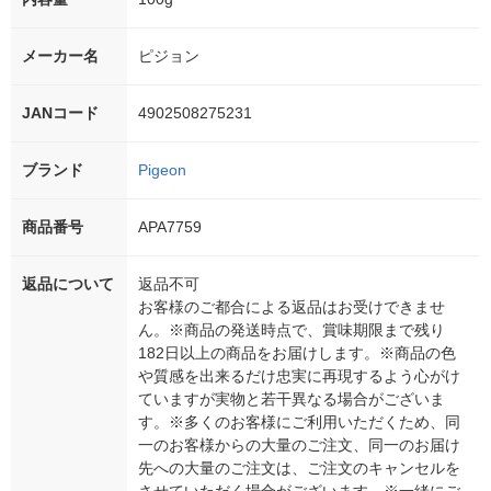
メーカー名
ピジョン
JANコード
4902508275231
ブランド
Pigeon
商品番号
APA7759
返品について
返品不可
お客様のご都合による返品はお受けできませ
ん。※商品の発送時点で、賞味期限まで残り
182日以上の商品をお届けします。※商品の色
や質感を出来るだけ忠実に再現するよう心がけ
ていますが実物と若干異なる場合がございま
す。※多くのお客様にご利用いただくため、同
一のお客様からの大量のご注文、同一のお届け
先への大量のご注文は、ご注文のキャンセルを