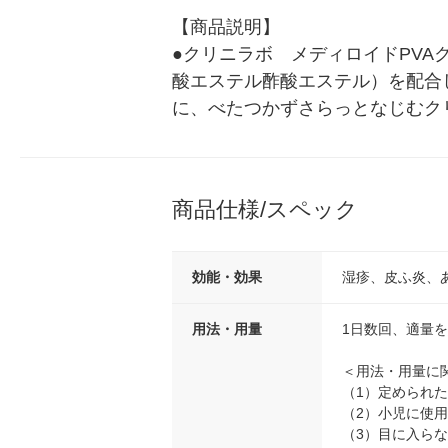
【商品説明】

●クリニラボ　メディロイドPV
酸エステル酢酸エステル）を配合
に、べたつかずさらっとなじむク
商品仕様/スペック
効能・効果
湿疹、皮ふ炎、
用法・用量
1日数回、適量
＜用法・用量に
（1）定められ
（2）小児に使
（3）目に入ら