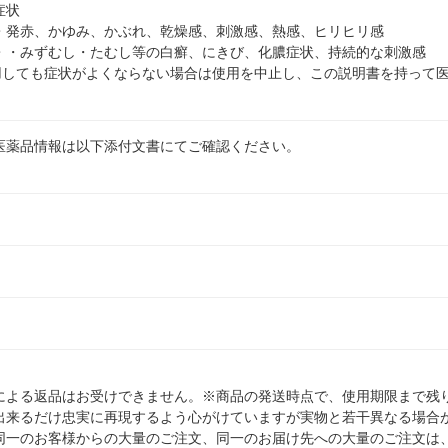
症状
・発赤、かゆみ、かぶれ、乾燥感、刺激感、熱感、ヒリヒリ感
・・みずむし・たむし等の白癬、にきび、化膿症状、持続的な刺激感
使用しても症状がよくならない場合は使用を中止し、この説明書を持って
医薬品情報は以下添付文書にてご確認ください。
による返品はお受けできません。※商品の発送時点で、使用期限まで残り
出来るだけ忠実に再現するよう心がけていますが実物と若干異なる場合
同一のお客様からの大量のご注文、同一のお届け先への大量のご注文は