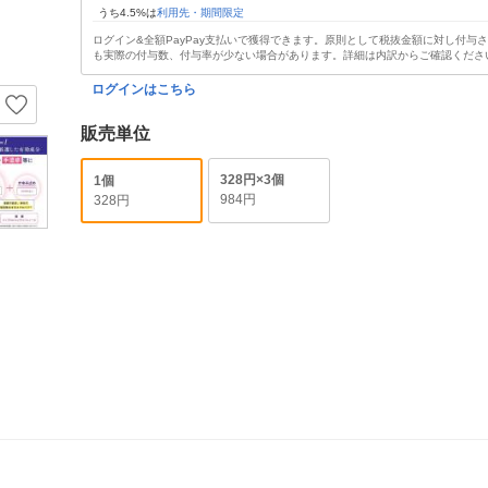
うち4.5%は
利用先・期間限定
ログイン&全額PayPay支払いで獲得できます。原則として税抜金額に対し付与
も実際の付与数、付与率が少ない場合があります。詳細は内訳からご確認くださ
ログインはこちら
販売単位
328円×3個
1個
984円
328円