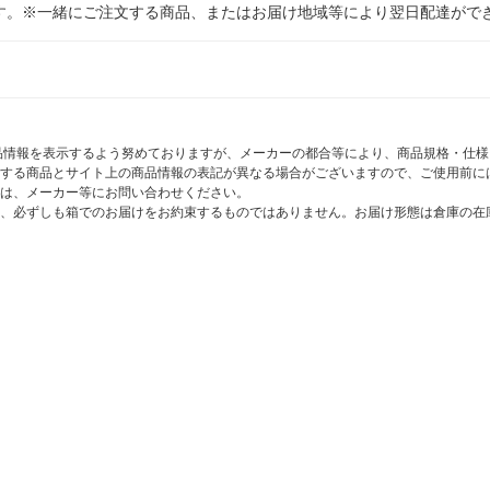
す。※一緒にご注文する商品、またはお届け地域等により翌日配達がで
商品情報を表示するよう努めておりますが、メーカーの都合等により、商品規格・仕
する商品とサイト上の商品情報の表記が異なる場合がございますので、ご使用前に
は、メーカー等にお問い合わせください。
、必ずしも箱でのお届けをお約束するものではありません。お届け形態は倉庫の在