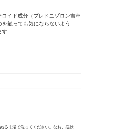
テロイド成分（プレドニゾロン吉草
のを触っても気にならないよう
ます
はぬるま湯で洗ってください。なお、症状