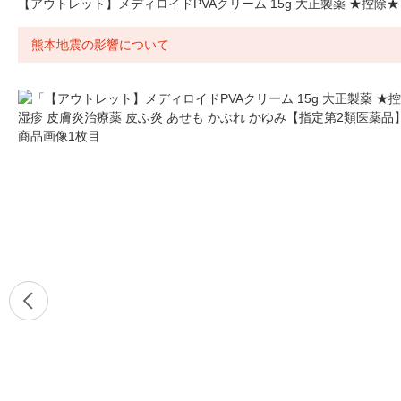
【アウトレット】メディロイドPVAクリーム 15g 大正製薬 ★控除★
熊本地震の影響について