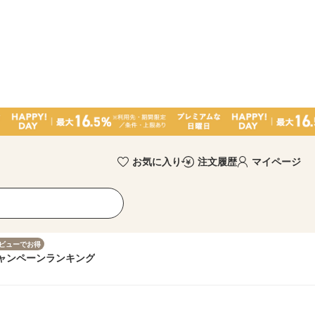
お気に入り
注文履歴
マイページ
ビューでお得
ャンペーン
ランキング