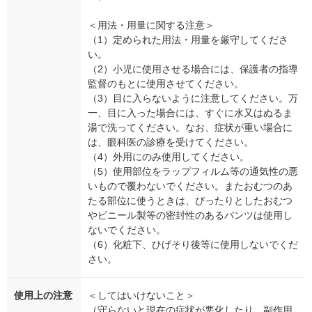
＜用法・用量に関する注意＞
（1）定められた用法・用量を厳守してくださ
い。
（2）小児に使用させる場合には、保護者の指導
監督のもとに使用させてください。
（3）目に入らないように注意してください。万
一、目に入った場合には、すぐに水又はぬるま
湯で洗ってください。なお、症状が重い場合に
は、眼科医の診療を受けてください。
（4）外用にのみ使用してください。
（5）使用部位をラップフィルム等の通気性の悪
いもので覆わないでください。またおむつのあ
たる部位に使うときは、ぴったりとしたおむつ
やビニール製等の密封性のあるパンツは使用し
ないでください。
（6）化粧下、ひげそり後等に使用しないでくだ
さい。
使用上の注意
＜してはいけないこと＞
（守らないと現在の症状が悪化したり、副作用