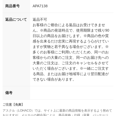
商品番号
APA7138
返品について
返品不可
お客様のご都合による返品はお受けできませ
ん。※商品の発送時点で、使用期限まで残り90
日以上の商品をお届けします。※商品の色や質
感を出来るだけ忠実に再現するよう心がけてい
ますが実物と若干異なる場合がございます。※
多くのお客様にご利用いただくため、同一のお
客様からの大量のご注文、同一のお届け先への
大量のご注文は、ご注文のキャンセルをさせて
いただく場合がございます。※一緒にご注文す
る商品、またはお届け地域等により翌日配達が
できない場合があります。
備考
ご注意【免責】
アスクル（LOHACO）では、サイト上に最新の商品情報を表示するよう努めて
おりますが、メーカーの都合等により、商品規格・仕様（容量、パッケージ、