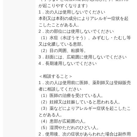
が起こりやすくなります）
1．次の人は使用しないでください
本剤又は本剤の成分によりアレルギー症状を起
こしたことがある人。
2．次の部位には使用しないでください
（1）水痘（水ぼうそう）、みずむし・たむし等
又は化膿している患部。
（2）目の周囲、粘膜等。
3．顔面には、広範囲に使用しないでください
4．長期連用しないでください
＜相談すること＞
1．次の人は使用前に医師、薬剤師又は登録販売
者に相談してください
（1）医師の治療を受けている人。
（2）妊婦又は妊娠していると思われる人。
（3）薬などによりアレルギー症状を起こしたこ
とがある人。
（4）患部が広範囲の人。
（5）湿潤やただれのひどい人。
2．使用後、次の症状があらわれた場合は副作用