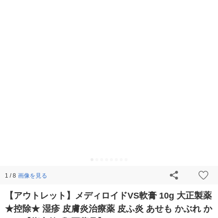
画像を見る
1 / 8
【アウトレット】メディロイドVS軟膏 10g 大正製薬
★控除★ 湿疹 皮膚炎治療薬 皮ふ炎 あせも かぶれ か