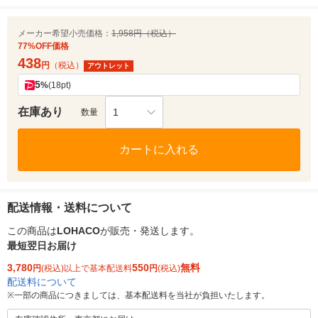
メーカー希望小売価格：
1,958円（税込）
77%OFF価格
438
円
（税込）
アウトレット
5
%
(18pt)
在庫あり
1
数量
カートに入れる
配送情報・送料について
この商品は
LOHACO
が販売・発送します。
最短翌日お届け
3,780
550
無料
円
(税込)以上で基本配送料
円
(税込)
配送料について
※
一部の商品につきましては、基本配送料を当社が負担いたします。