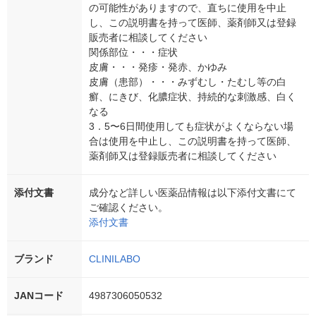
の可能性がありますので、直ちに使用を中止
し、この説明書を持って医師、薬剤師又は登録
販売者に相談してください
関係部位・・・症状
皮膚・・・発疹・発赤、かゆみ
皮膚（患部）・・・みずむし・たむし等の白
癬、にきび、化膿症状、持続的な刺激感、白く
なる
3．5〜6日間使用しても症状がよくならない場
合は使用を中止し、この説明書を持って医師、
薬剤師又は登録販売者に相談してください
添付文書
成分など詳しい医薬品情報は以下添付文書にて
ご確認ください。
添付文書
ブランド
CLINILABO
JANコード
4987306050532