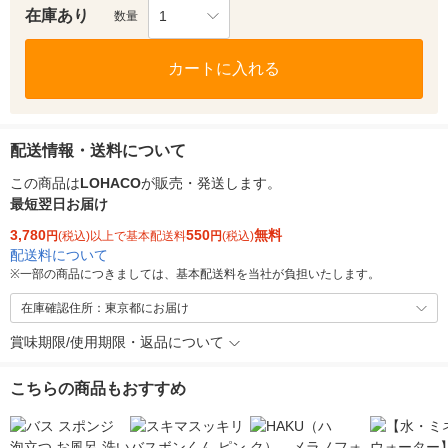
在庫あり
1
数量
カートに入れる
配送情報・送料について
この商品は
LOHACO
が販売・発送します。
最短翌日お届け
3,780
550
無料
円
(税込)以上で基本配送料
円
(税込)
配送料について
※
一部の商品につきましては、基本配送料を当社が負担いたします。
在庫確認住所：東京都にお届け
賞味期限/使用期限・返品について
こちらの商品もおすすめ