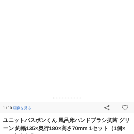
画像を見る
1 / 10
ユニットバスボンくん 風呂床ハンドブラシ抗菌 グリ
ーン 約幅135×奥行180×高さ70mm 1セット（1個×