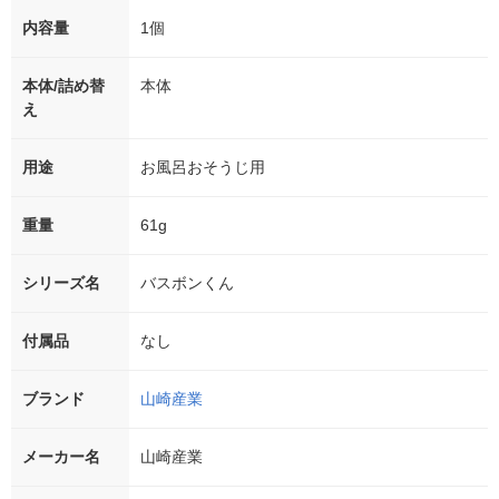
内容量
1個
本体/詰め替
本体
え
用途
お風呂おそうじ用
重量
61g
シリーズ名
バスボンくん
付属品
なし
ブランド
山崎産業
メーカー名
山崎産業