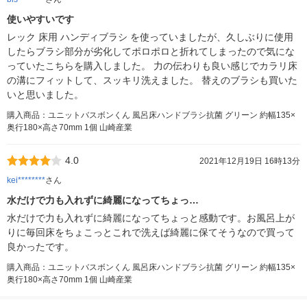
使いやすいです
レック 床用 ハンディブラシ を使っていましたが、久しぶりに使用
したらブラシ部分が劣化してポロポロと折れてしまったので気にな
っていたこちらを購入しました。 力の伝わりも良い感じでカラリ床
の溝にフィットして、スッキリ洗えました。 替えのブラシも買いた
いと思いました。
購入商品：ユニットバスボンくん 風呂床ハンドブラシ抗菌 グリーン 約幅135×
奥行180×高さ70mm 1個 山崎産業
4.0
2021年12月19日 16時13分
kei********
さん
水だけで力も入れずに綺麗になってちょっ…
水だけで力も入れずに綺麗になってちょっと感動です。お風呂上が
りに毎回床をちょこっとこれで洗えば綺麗に保てそうなので買って
良かったです。
購入商品：ユニットバスボンくん 風呂床ハンドブラシ抗菌 グリーン 約幅135×
奥行180×高さ70mm 1個 山崎産業