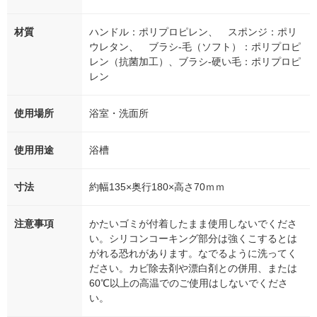
材質
ハンドル：ポリプロピレン、 スポンジ：ポリ
ウレタン、 ブラシ-毛（ソフト）：ポリプロピ
レン（抗菌加工）、ブラシ-硬い毛：ポリプロピ
レン
使用場所
浴室・洗面所
使用用途
浴槽
寸法
約幅135×奥行180×高さ70ｍｍ
注意事項
かたいゴミが付着したまま使用しないでくださ
い。シリコンコーキング部分は強くこするとは
がれる恐れがあります。なでるように洗ってく
ださい。カビ除去剤や漂白剤との併用、または
60℃以上の高温でのご使用はしないでくださ
い。