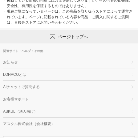
・
掲載している情報の精度には万全を期しておりますが、その内容の正確性、
安全性、有用性を保証するものではありません。
・
現在ご覧になっているページは、この商品を取り扱うストアによって運営さ
れています。ページに記載されている内容や商品、ご購入に関するご質問
は、直接各ストアにお問い合わせください。
ページトップへ
関連サイト・ヘルプ・その他
お知らせ
LOHACOとは
AIチャットで質問する
お客様サポート
ASKUL（法人向け）
アスクル株式会社（会社概要）