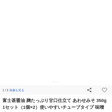
画像を見る
1 / 3
富士甚醤油 麹たっぷり甘口仕立て あわせみそ 350g
1セット（1個×2）使いやすいチューブタイプ 味噌