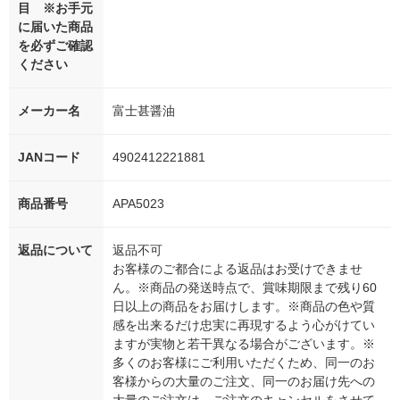
目 ※お手元
に届いた商品
を必ずご確認
ください
メーカー名
富士甚醤油
JANコード
4902412221881
商品番号
APA5023
返品について
返品不可
お客様のご都合による返品はお受けできませ
ん。※商品の発送時点で、賞味期限まで残り60
日以上の商品をお届けします。※商品の色や質
感を出来るだけ忠実に再現するよう心がけてい
ますが実物と若干異なる場合がございます。※
多くのお客様にご利用いただくため、同一のお
客様からの大量のご注文、同一のお届け先への