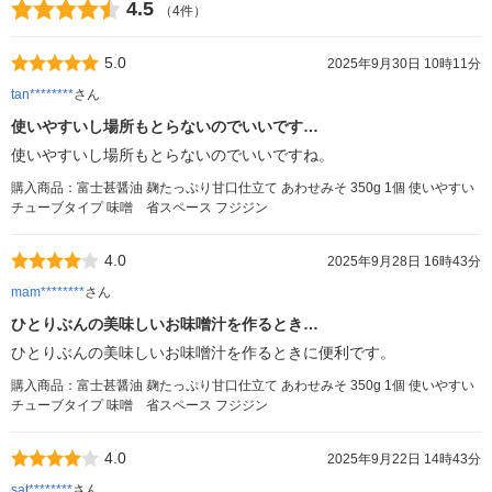
4.5
（4件）
5.0
2025年9月30日 10時11分
tan********
さん
使いやすいし場所もとらないのでいいです…
使いやすいし場所もとらないのでいいですね。
購入商品：富士甚醤油 麹たっぷり甘口仕立て あわせみそ 350g 1個 使いやすい
チューブタイプ 味噌 省スペース フジジン
4.0
2025年9月28日 16時43分
mam********
さん
ひとりぶんの美味しいお味噌汁を作るとき…
ひとりぶんの美味しいお味噌汁を作るときに便利です。
購入商品：富士甚醤油 麹たっぷり甘口仕立て あわせみそ 350g 1個 使いやすい
チューブタイプ 味噌 省スペース フジジン
4.0
2025年9月22日 14時43分
sat********
さん