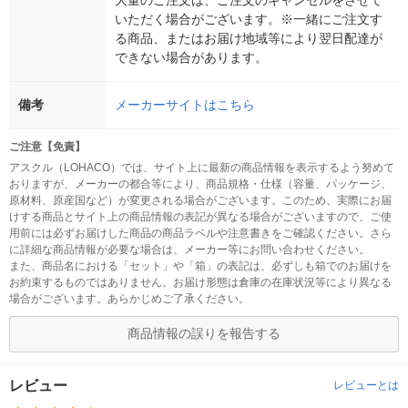
大量のご注文は、ご注文のキャンセルをさせて
いただく場合がございます。※一緒にご注文す
る商品、またはお届け地域等により翌日配達が
できない場合があります。
備考
メーカーサイトはこちら
ご注意【免責】
アスクル（LOHACO）では、サイト上に最新の商品情報を表示するよう努めて
おりますが、メーカーの都合等により、商品規格・仕様（容量、パッケージ、
原材料、原産国など）が変更される場合がございます。このため、実際にお届
けする商品とサイト上の商品情報の表記が異なる場合がございますので、ご使
用前には必ずお届けした商品の商品ラベルや注意書きをご確認ください。さら
に詳細な商品情報が必要な場合は、メーカー等にお問い合わせください。
また、商品名における「セット」や「箱」の表記は、必ずしも箱でのお届けを
お約束するものではありません。お届け形態は倉庫の在庫状況等により異なる
場合がございます。あらかじめご了承ください。
商品情報の誤りを報告する
レビュー
レビューとは