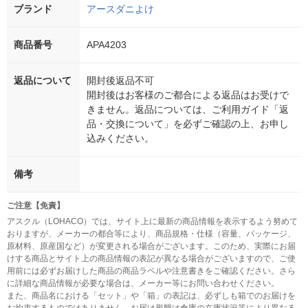
ブランド
アースダニよけ
商品番号
APA4203
返品について
開封後返品不可
開封後はお客様のご都合による返品はお受けで
きません。返品については、ご利用ガイド「返
品・交換について」を必ずご確認の上、お申し
込みください。
備考
ご注意【免責】
アスクル（LOHACO）では、サイト上に最新の商品情報を表示するよう努めて
おりますが、メーカーの都合等により、商品規格・仕様（容量、パッケージ、
原材料、原産国など）が変更される場合がございます。このため、実際にお届
けする商品とサイト上の商品情報の表記が異なる場合がございますので、ご使
用前には必ずお届けした商品の商品ラベルや注意書きをご確認ください。さら
に詳細な商品情報が必要な場合は、メーカー等にお問い合わせください。
また、商品名における「セット」や「箱」の表記は、必ずしも箱でのお届けを