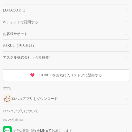
LOHACOとは
AIチャットで質問する
お客様サポート
ASKUL（法人向け）
アスクル株式会社（会社概要）
LOHACOをお気に入りストアに登録する
アプリ
ロハコアプリをダウンロード
ロハコアプリについて
ロハコ公式LINE
お得な最新情報をLINEでお届けします