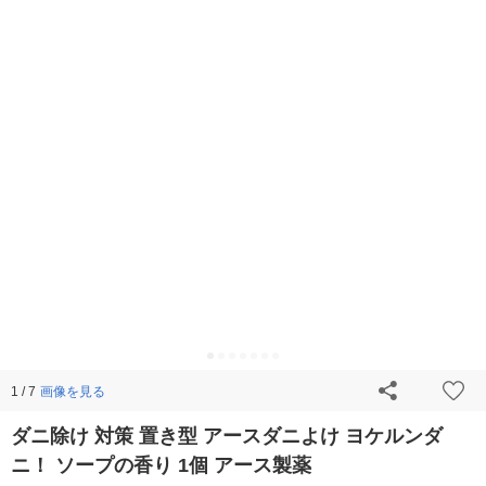
画像を見る
1 / 7
ダニ除け 対策 置き型 アースダニよけ ヨケルンダ
ニ！ ソープの香り 1個 アース製薬