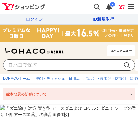
i
ログイン
ID新規取得
ロハコメニュー
LOHACOホーム
洗剤・ティッシュ・日用品
虫よけ・殺虫剤・防虫剤・除湿
熊本地震の影響について