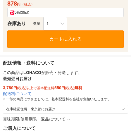
878
円
（税込）
5
%
(38pt)
在庫あり
1
数量
カートに入れる
配送情報・送料について
この商品は
LOHACO
が販売・発送します。
最短翌日お届け
3,780
550
無料
円
(税込)以上で基本配送料
円
(税込)
配送料について
※
一部の商品につきましては、基本配送料を当社が負担いたします。
在庫確認住所：東京都にお届け
賞味期限/使用期限・返品について
ご購入について