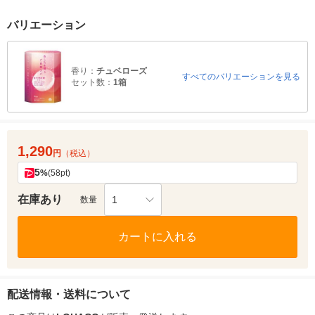
バリエーション
香り：
チュベローズ
すべてのバリエーションを見る
セット数：
1箱
1,290
円
（税込）
5
%
(58pt)
在庫あり
1
数量
カートに入れる
配送情報・送料について