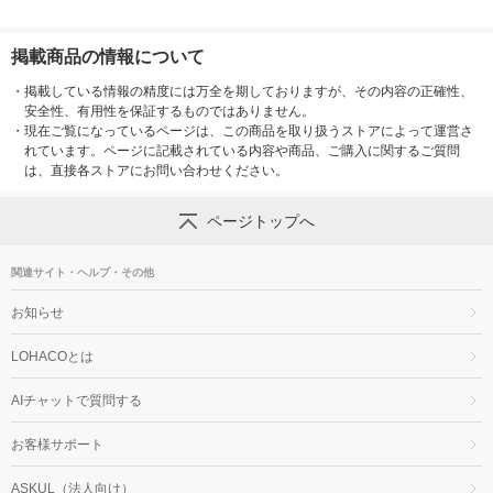
掲載商品の情報について
・
掲載している情報の精度には万全を期しておりますが、その内容の正確性、
安全性、有用性を保証するものではありません。
・
現在ご覧になっているページは、この商品を取り扱うストアによって運営さ
れています。ページに記載されている内容や商品、ご購入に関するご質問
は、直接各ストアにお問い合わせください。
ページトップへ
関連サイト・ヘルプ・その他
お知らせ
LOHACOとは
AIチャットで質問する
お客様サポート
ASKUL（法人向け）