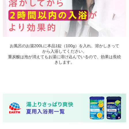
お風呂のお湯200Lに本品1錠（100g）を入れ、溶かしきって
から入浴してください。
重炭酸は泡が消えてもお湯に溶け込んでいるので、効果は長続
きします。