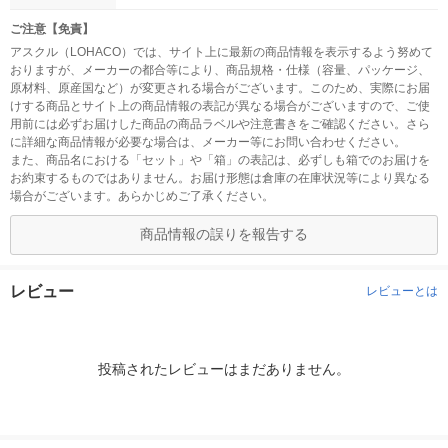
ご注意【免責】
アスクル（LOHACO）では、サイト上に最新の商品情報を表示するよう努めて
おりますが、メーカーの都合等により、商品規格・仕様（容量、パッケージ、
原材料、原産国など）が変更される場合がございます。このため、実際にお届
けする商品とサイト上の商品情報の表記が異なる場合がございますので、ご使
用前には必ずお届けした商品の商品ラベルや注意書きをご確認ください。さら
に詳細な商品情報が必要な場合は、メーカー等にお問い合わせください。
また、商品名における「セット」や「箱」の表記は、必ずしも箱でのお届けを
お約束するものではありません。お届け形態は倉庫の在庫状況等により異なる
場合がございます。あらかじめご了承ください。
商品情報の誤りを報告する
レビュー
レビューとは
投稿されたレビューはまだありません。