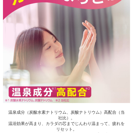
温泉成分（炭酸水素ナトリウム、炭酸ナトリウム）高配合（当
社比）。
温浴効果が高まり、カラダの芯までじんわり温まって、疲れを
リセット。