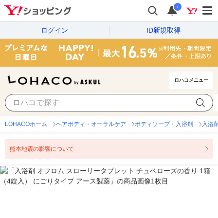
i
ログイン
ID新規取得
ロハコメニュー
LOHACOホーム
ヘアボディ・オーラルケア
ボディソープ・入浴剤
入浴
熊本地震の影響について