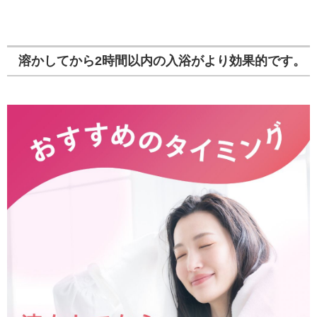
溶かしてから2時間以内の入浴がより効果的です。