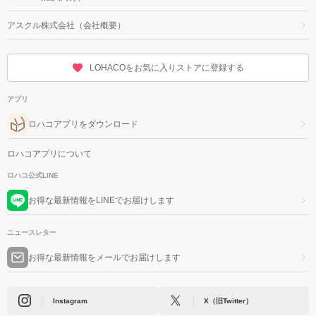
アスクル株式会社（会社概要）
LOHACOをお気に入りストアに登録する
アプリ
ロハコアプリをダウンロード
ロハコアプリについて
ロハコ公式LINE
お得な最新情報をLINEでお届けします
ニュースレター
お得な最新情報をメールでお届けします
Instagram
X（旧Twitter）