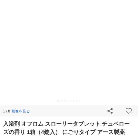
画像を見る
1 / 8
入浴剤 オフロム スローリータブレット チュベロー
ズの香り 1箱（4錠入） にごりタイプ アース製薬