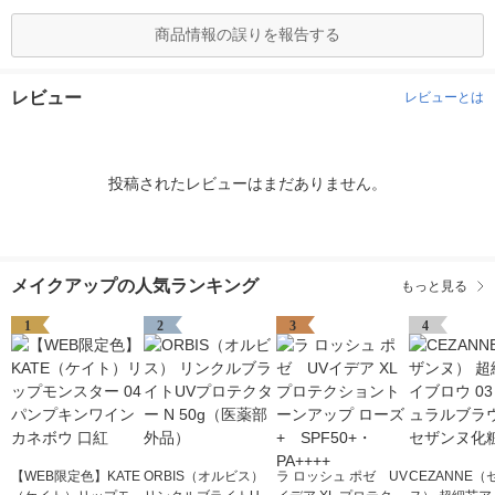
商品情報の誤りを報告する
レビュー
レビューとは
投稿されたレビューはまだありません。
メイクアップの人気ランキング
もっと見る
1
2
3
4
【WEB限定色】KATE
ORBIS（オルビス）
ラ ロッシュ ポゼ UV
CEZANNE（