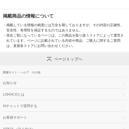
掲載商品の情報について
・
掲載している情報の精度には万全を期しておりますが、その内容の正確性、
安全性、有用性を保証するものではありません。
・
現在ご覧になっているページは、この商品を取り扱うストアによって運営さ
れています。ページに記載されている内容や商品、ご購入に関するご質問
は、直接各ストアにお問い合わせください。
ページトップへ
関連サイト・ヘルプ・その他
お知らせ
LOHACOとは
AIチャットで質問する
お客様サポート
ASKUL（法人向け）