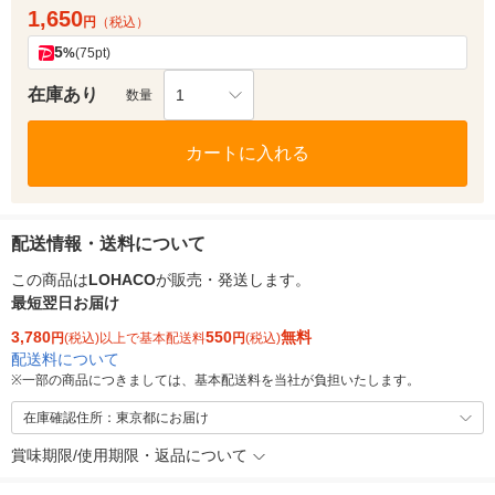
1,650
円
（税込）
5
%
(75pt)
在庫あり
1
数量
カートに入れる
配送情報・送料について
この商品は
LOHACO
が販売・発送します。
最短翌日お届け
3,780
550
無料
円
(税込)以上で基本配送料
円
(税込)
配送料について
※
一部の商品につきましては、基本配送料を当社が負担いたします。
在庫確認住所：東京都にお届け
賞味期限/使用期限・返品について