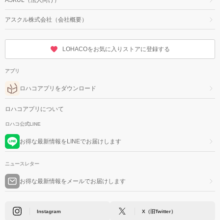
アスクル株式会社（会社概要）
LOHACOをお気に入りストアに登録する
アプリ
ロハコアプリをダウンロード
ロハコアプリについて
ロハコ公式LINE
お得な最新情報をLINEでお届けします
ニュースレター
お得な最新情報をメールでお届けします
Instagram
X（旧Twitter）