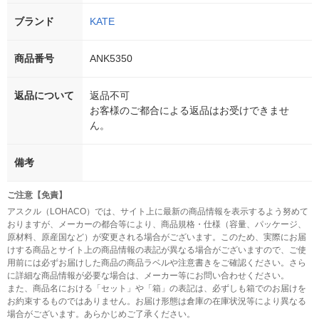
ブランド
KATE
商品番号
ANK5350
返品について
返品不可
お客様のご都合による返品はお受けできませ
ん。
備考
ご注意【免責】
アスクル（LOHACO）では、サイト上に最新の商品情報を表示するよう努めて
おりますが、メーカーの都合等により、商品規格・仕様（容量、パッケージ、
原材料、原産国など）が変更される場合がございます。このため、実際にお届
けする商品とサイト上の商品情報の表記が異なる場合がございますので、ご使
用前には必ずお届けした商品の商品ラベルや注意書きをご確認ください。さら
に詳細な商品情報が必要な場合は、メーカー等にお問い合わせください。
また、商品名における「セット」や「箱」の表記は、必ずしも箱でのお届けを
お約束するものではありません。お届け形態は倉庫の在庫状況等により異なる
場合がございます。あらかじめご了承ください。