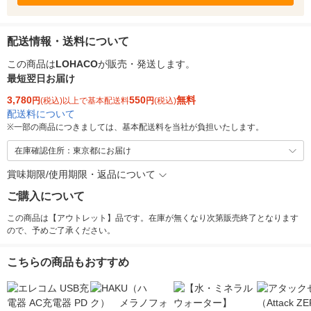
配送情報・送料について
この商品は
LOHACO
が販売・発送します。
最短翌日お届け
3,780
550
無料
円
(税込)以上で基本配送料
円
(税込)
配送料について
※
一部の商品につきましては、基本配送料を当社が負担いたします。
在庫確認住所：東京都にお届け
賞味期限/使用期限・返品について
ご購入について
この商品は【アウトレット】品です。在庫が無くなり次第販売終了となります
ので、予めご了承ください。
こちらの商品もおすすめ