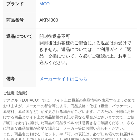
ブランド
MCO
商品番号
AKR4300
返品について
開封後返品不可
開封後はお客様のご都合による返品はお受けで
きません。返品については、ご利用ガイド「返
品・交換について」を必ずご確認の上、お申し
込みください。
備考
メーカーサイトはこちら
ご注意【免責】
アスクル（LOHACO）では、サイト上に最新の商品情報を表示するよう努めて
おりますが、メーカーの都合等により、商品規格・仕様（容量、パッケージ、
原材料、原産国など）が変更される場合がございます。このため、実際にお届
けする商品とサイト上の商品情報の表記が異なる場合がございますので、ご使
用前には必ずお届けした商品の商品ラベルや注意書きをご確認ください。さら
に詳細な商品情報が必要な場合は、メーカー等にお問い合わせください。
また、商品名における「セット」や「箱」の表記は、必ずしも箱でのお届けを
お約束するものではありません。お届け形態は倉庫の在庫状況等により異なる