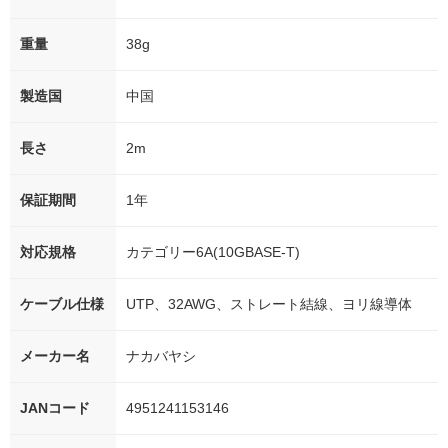
重量
38g
製造国
中国
長さ
2m
保証期間
1年
対応規格
カテゴリー6A(10GBASE-T)
ケーブル仕様
UTP、32AWG、ストレート結線、ヨリ線導体
メーカー名
ナカバヤシ
JANコード
4951241153146