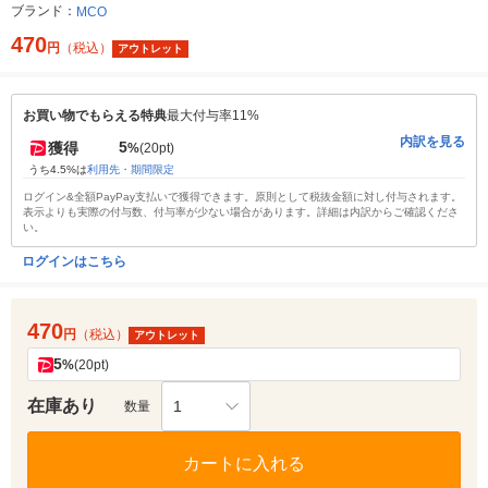
ブランド：
MCO
470
円
（税込）
アウトレット
お買い物でもらえる特典
最大付与率11%
内訳を見る
5
獲得
%
(20pt)
うち4.5%は
利用先・期間限定
ログイン&全額PayPay支払いで獲得できます。原則として税抜金額に対し付与されます。
表示よりも実際の付与数、付与率が少ない場合があります。詳細は内訳からご確認くださ
い。
ログインはこちら
470
円
（税込）
アウトレット
5
%
(20pt)
在庫あり
1
数量
カートに入れる