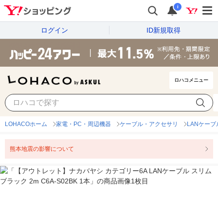
i
ログイン
ID新規取得
ロハコメニュー
LOHACOホーム
家電・PC・周辺機器
ケーブル・アクセサリ
LANケーブ
熊本地震の影響について