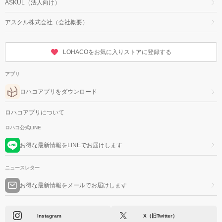
ASKUL（法人向け）
アスクル株式会社（会社概要）
LOHACOをお気に入りストアに登録する
アプリ
ロハコアプリをダウンロード
ロハコアプリについて
ロハコ公式LINE
お得な最新情報をLINEでお届けします
ニュースレター
お得な最新情報をメールでお届けします
Instagram
X（旧Twitter）