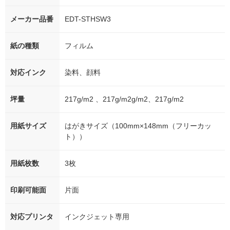
メーカー品番
EDT-STHSW3
紙の種類
フィルム
対応インク
染料、顔料
坪量
217g/m2 、217g/m2g/m2、217g/m2
用紙サイズ
はがきサイズ（100mm×148mm（フリーカッ
ト））
用紙枚数
3枚
印刷可能面
片面
対応プリンタ
インクジェット専用