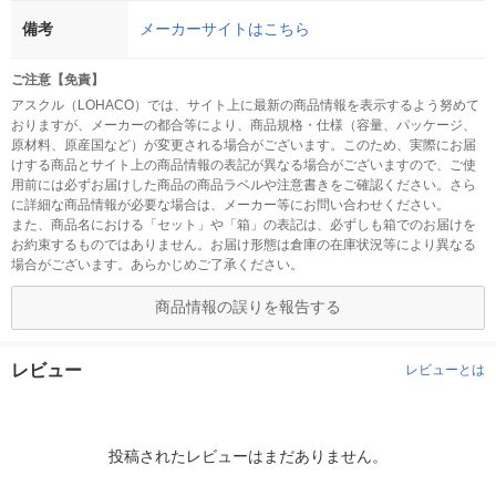
備考
メーカーサイトはこちら
ご注意【免責】
アスクル（LOHACO）では、サイト上に最新の商品情報を表示するよう努めて
おりますが、メーカーの都合等により、商品規格・仕様（容量、パッケージ、
原材料、原産国など）が変更される場合がございます。このため、実際にお届
けする商品とサイト上の商品情報の表記が異なる場合がございますので、ご使
用前には必ずお届けした商品の商品ラベルや注意書きをご確認ください。さら
に詳細な商品情報が必要な場合は、メーカー等にお問い合わせください。
また、商品名における「セット」や「箱」の表記は、必ずしも箱でのお届けを
お約束するものではありません。お届け形態は倉庫の在庫状況等により異なる
場合がございます。あらかじめご了承ください。
商品情報の誤りを報告する
レビュー
レビューとは
投稿されたレビューはまだありません。