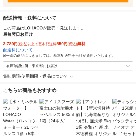
配送情報・送料について
この商品は
LOHACO
が販売・発送します。
最短翌日お届け
3,780
550
無料
円
(税込)以上で基本配送料
円
(税込)
配送料について
※
一部の商品につきましては、基本配送料を当社が負担いたします。
在庫確認住所：東京都にお届け
賞味期限/使用期限・返品について
こちらの商品もおすすめ