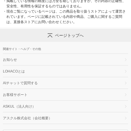
・
掲載している情報の精度には万全を期しておりますが、その内容の正確性、
安全性、有用性を保証するものではありません。
・
現在ご覧になっているページは、この商品を取り扱うストアによって運営さ
れています。ページに記載されている内容や商品、ご購入に関するご質問
は、直接各ストアにお問い合わせください。
ページトップへ
関連サイト・ヘルプ・その他
お知らせ
LOHACOとは
AIチャットで質問する
お客様サポート
ASKUL（法人向け）
アスクル株式会社（会社概要）