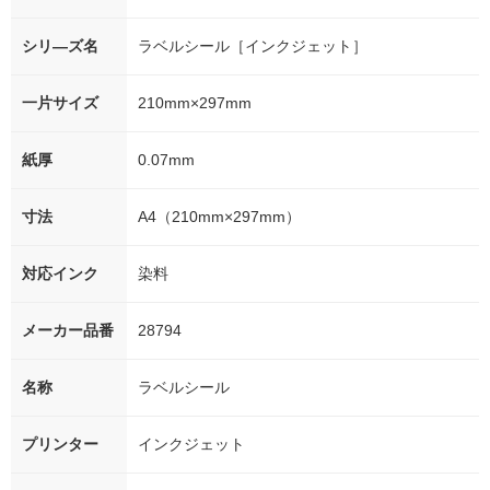
シリ―ズ名
ラベルシール［インクジェット］
一片サイズ
210mm×297mm
紙厚
0.07mm
寸法
A4（210mm×297mm）
対応インク
染料
メーカー品番
28794
名称
ラベルシール
プリンター
インクジェット