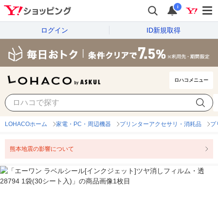
i
ログイン
ID新規取得
ロハコメニュー
LOHACOホーム
家電・PC・周辺機器
プリンターアクセサリ・消耗品
プ
熊本地震の影響について