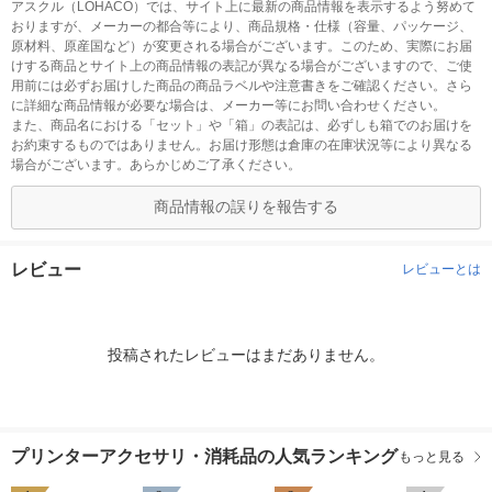
アスクル（LOHACO）では、サイト上に最新の商品情報を表示するよう努めて
おりますが、メーカーの都合等により、商品規格・仕様（容量、パッケージ、
原材料、原産国など）が変更される場合がございます。このため、実際にお届
けする商品とサイト上の商品情報の表記が異なる場合がございますので、ご使
用前には必ずお届けした商品の商品ラベルや注意書きをご確認ください。さら
に詳細な商品情報が必要な場合は、メーカー等にお問い合わせください。
また、商品名における「セット」や「箱」の表記は、必ずしも箱でのお届けを
お約束するものではありません。お届け形態は倉庫の在庫状況等により異なる
場合がございます。あらかじめご了承ください。
商品情報の誤りを報告する
レビュー
レビューとは
投稿されたレビューはまだありません。
プリンターアクセサリ・消耗品の人気ランキング
もっと見る