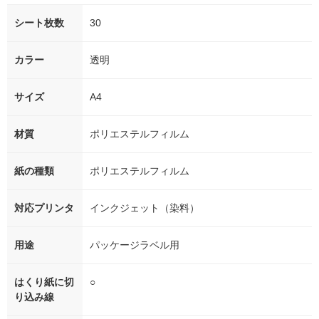
シート枚数
30
カラー
透明
サイズ
A4
材質
ポリエステルフィルム
紙の種類
ポリエステルフィルム
対応プリンタ
インクジェット（染料）
用途
パッケージラベル用
はくり紙に切
○
り込み線