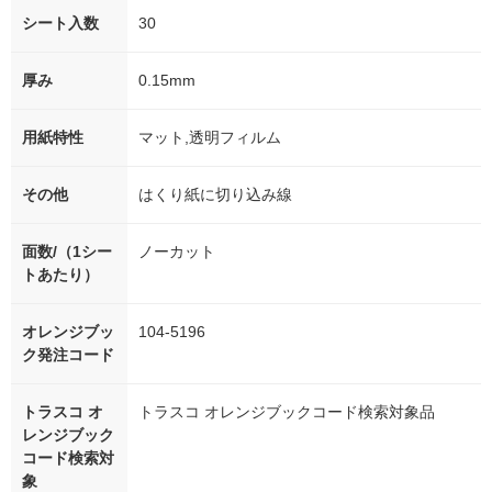
シート入数
30
厚み
0.15mm
用紙特性
マット,透明フィルム
その他
はくり紙に切り込み線
面数/（1シー
ノーカット
トあたり）
オレンジブッ
104-5196
ク発注コード
トラスコ オ
トラスコ オレンジブックコード検索対象品
レンジブック
コード検索対
象