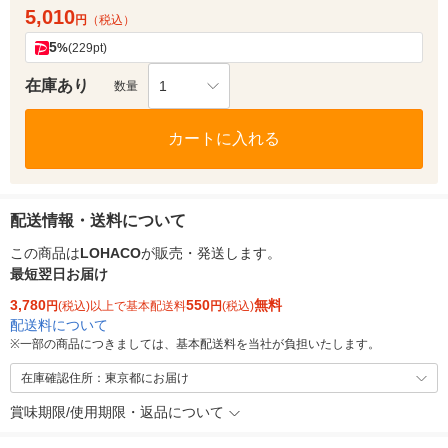
5,010
円
（税込）
5
%
(229pt)
在庫あり
1
数量
カートに入れる
配送情報・送料について
この商品は
LOHACO
が販売・発送します。
最短翌日お届け
3,780
550
無料
円
(税込)以上で基本配送料
円
(税込)
配送料について
※
一部の商品につきましては、基本配送料を当社が負担いたします。
在庫確認住所：東京都にお届け
賞味期限/使用期限・返品について