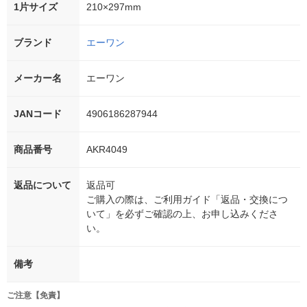
1片サイズ
210×297mm
ブランド
エーワン
メーカー名
エーワン
JANコード
4906186287944
商品番号
AKR4049
返品について
返品可
ご購入の際は、ご利用ガイド「返品・交換につ
いて」を必ずご確認の上、お申し込みくださ
い。
備考
ご注意【免責】