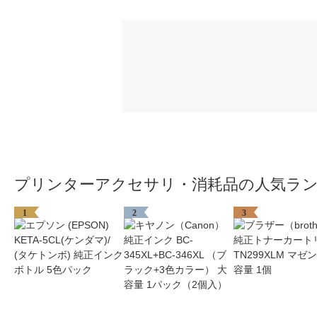
プリンターアクセサリ・消耗品の人気ラ
1
2
3