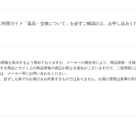
ご利用ガイド「返品・交換について」を必ずご確認の上、お申し込みく
商品情報を表示するよう努めておりますが、メーカーの都合等により、商品規格・仕
する商品とサイト上の商品情報の表記が異なる場合がございますので、ご使用前に
は、メーカー等にお問い合わせください。
、必ずしも箱でのお届けをお約束するものではありません。お届け形態は倉庫の在