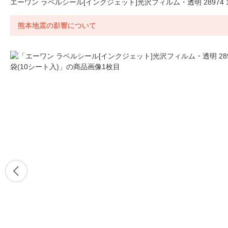
エーワン ラベルシール[インクジェット]光沢フィルム・透明 28974 1
熊本地震の影響について