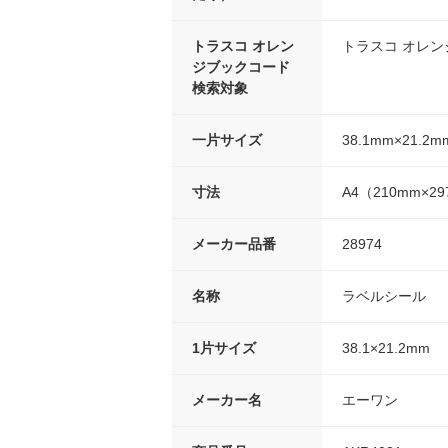
トラスコ オレン
トラスコ オレ
ジブックコード
検索対象
一片サイズ
38.1mm×21.2m
寸法
A4（210mm×2
メーカー品番
28974
名称
ラベルシール
1片サイズ
38.1×21.2mm
メーカー名
エーワン