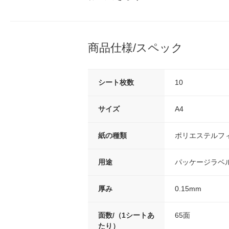
商品仕様/スペック
シート枚数
10
サイズ
A4
紙の種類
ポリエステルフ
用途
パッケージラベ
厚み
0.15mm
面数/（1シートあ
65面
たり）