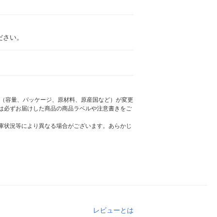
ださい。
様（容量、パッケージ、原材料、原産国など）が変更
は必ずお届けした商品の商品ラベルや注意書きをご
庫状況等により異なる場合がございます。あらかじ
レビューとは