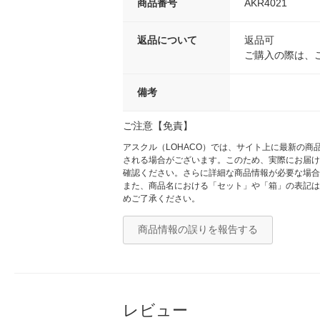
商品番号
AKR4021
返品について
返品可
ご購入の際は、
備考
ご注意【免責】
アスクル（LOHACO）では、サイト上に最新の
される場合がございます。このため、実際にお届け
確認ください。さらに詳細な商品情報が必要な場合
また、商品名における「セット」や「箱」の表記は
めご了承ください。
商品情報の誤りを報告する
レビュー