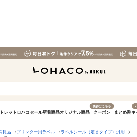
獲得はこちら
レ
トレット
ロハコセール
新着商品
オリジナル商品
クーポン
まとめ割
キ
消耗品
プリンター用ラベル
ラベルシール（定番タイプ）汎用