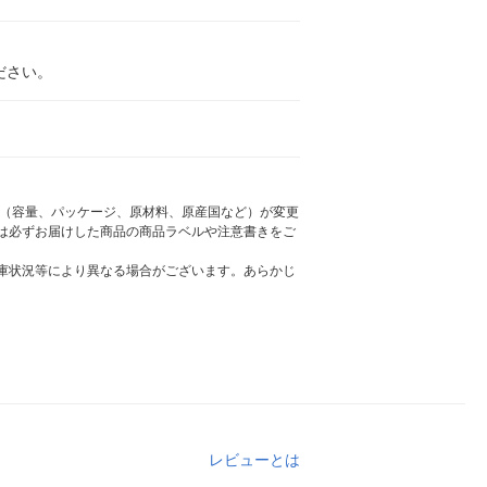
ださい。
様（容量、パッケージ、原材料、原産国など）が変更
は必ずお届けした商品の商品ラベルや注意書きをご
庫状況等により異なる場合がございます。あらかじ
レビューとは