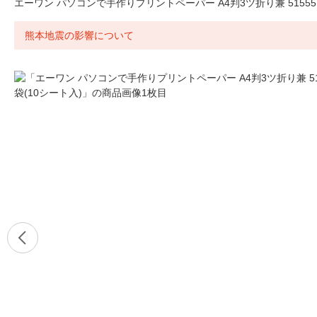
エーワン パソコンで手作りプリントペーパー A4判3ツ折り兼 51555 
熊本地震の影響について