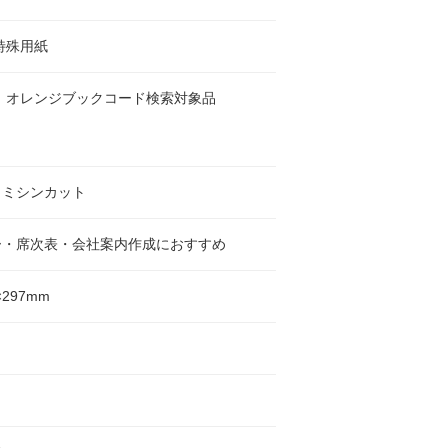
特殊用紙
 オレンジブックコード検索対象品
ロミシンカット
ー・席次表・会社案内作成におすすめ
×297mm