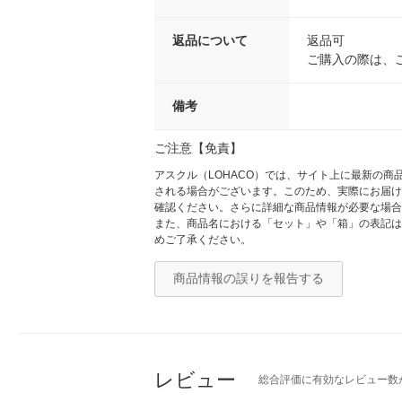
返品について
返品可
ご購入の際は、
備考
ご注意【免責】
アスクル（LOHACO）では、サイト上に最新の
される場合がございます。このため、実際にお届け
確認ください。さらに詳細な商品情報が必要な場合
また、商品名における「セット」や「箱」の表記は
めご了承ください。
商品情報の誤りを報告する
レビュー
総合評価に有効なレビュー数