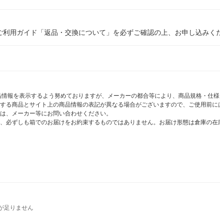
ご利用ガイド「返品・交換について」を必ずご確認の上、お申し込みく
商品情報を表示するよう努めておりますが、メーカーの都合等により、商品規格・仕
する商品とサイト上の商品情報の表記が異なる場合がございますので、ご使用前に
は、メーカー等にお問い合わせください。
、必ずしも箱でのお届けをお約束するものではありません。お届け形態は倉庫の在
が足りません