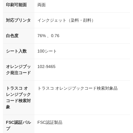
印刷可能面
両面
対応プリンタ
インクジェット（染料・顔料）
白色度
76% 、0.76
シート入数
100シート
オレンジブッ
102-9465
ク発注コード
トラスコ オ
トラスコ オレンジブックコード検索対象品
レンジブック
コード検索対
象
FSC認証パル
FSC認証製品
プ