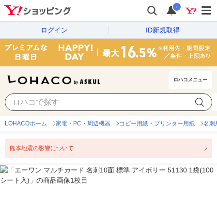
i
ログイン
ID新規取得
ロハコメニュー
LOHACOホーム
家電・PC・周辺機器
コピー用紙・プリンター用紙
名刺
熊本地震の影響について