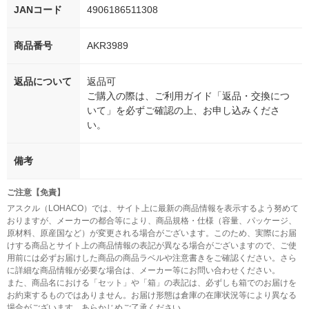
JANコード
4906186511308
商品番号
AKR3989
返品について
返品可
ご購入の際は、ご利用ガイド「返品・交換につ
いて」を必ずご確認の上、お申し込みくださ
い。
備考
ご注意【免責】
アスクル（LOHACO）では、サイト上に最新の商品情報を表示するよう努めて
おりますが、メーカーの都合等により、商品規格・仕様（容量、パッケージ、
原材料、原産国など）が変更される場合がございます。このため、実際にお届
けする商品とサイト上の商品情報の表記が異なる場合がございますので、ご使
用前には必ずお届けした商品の商品ラベルや注意書きをご確認ください。さら
に詳細な商品情報が必要な場合は、メーカー等にお問い合わせください。
また、商品名における「セット」や「箱」の表記は、必ずしも箱でのお届けを
お約束するものではありません。お届け形態は倉庫の在庫状況等により異なる
場合がございます。あらかじめご了承ください。