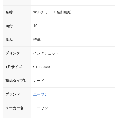
名称
マルチカード 名刺用紙
面付
10
厚み
標準
プリンター
インクジェット
1片サイズ
91×55mm
商品タイプ1
カード
ブランド
エーワン
メーカー名
エーワン