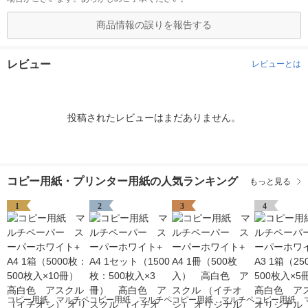
商品情報の誤りを報告する
レビュー
レビューとは
投稿されたレビューはまだありません。
コピー用紙・プリンター用紙の人気ランキング
もっと見る
1
2
3
4
コピー用紙 マルチペ
コピー用紙 マルチペ
コピー用紙 マルチペ
コピー用紙 