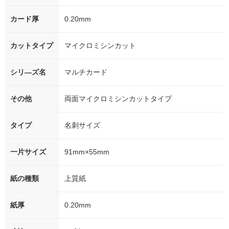
カード厚
0.20mm
カットタイプ
マイクロミシンカット
シリ―ズ名
マルチカード
その他
両面マイクロミシンカットタイプ
タイプ
名刺サイズ
一片サイズ
91mm×55mm
紙の種類
上質紙
紙厚
0.20mm