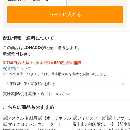
カートに入れる
配送情報・送料について
この商品は
LOHACO
が販売・発送します。
最短翌日お届け
3,780
550
無料
円
(税込)以上で基本配送料
円
(税込)
配送料について
※
一部の商品につきましては、基本配送料を当社が負担いたします。
在庫確認住所：東京都にお届け
賞味期限/使用期限・返品について
こちらの商品もおすすめ