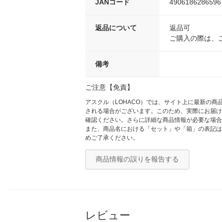
JANコード
4906186286596
返品について
返品可
ご購入の際は、
備考
ご注意【免責】
アスクル（LOHACO）では、サイト上に最新の
される場合がございます。このため、実際にお届け
確認ください。さらに詳細な商品情報が必要な場合
また、商品名における「セット」や「箱」の表記は
めご了承ください。
商品情報の誤りを報告する
レビュー