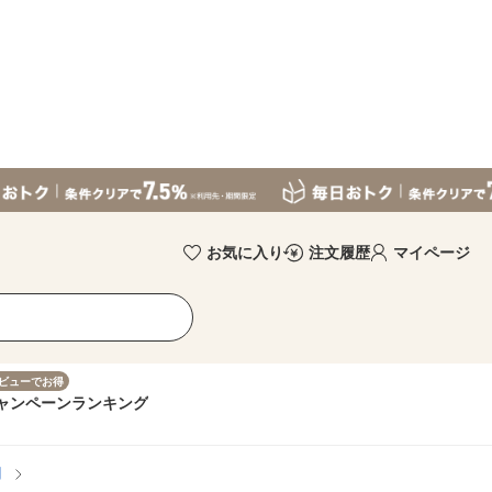
お気に入り
注文履歴
マイページ
ビューでお得
ャンペーン
ランキング
用