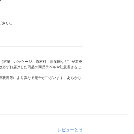
4
ださい。
様（容量、パッケージ、原材料、原産国など）が変更
は必ずお届けした商品の商品ラベルや注意書きをご
庫状況等により異なる場合がございます。あらかじ
レビューとは