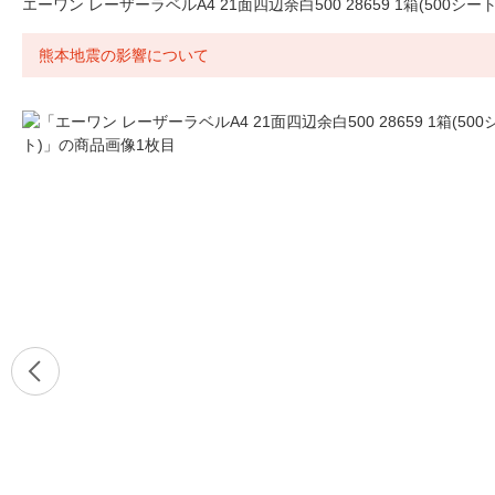
エーワン レーザーラベルA4 21面四辺余白500 28659 1箱(500シート
熊本地震の影響について