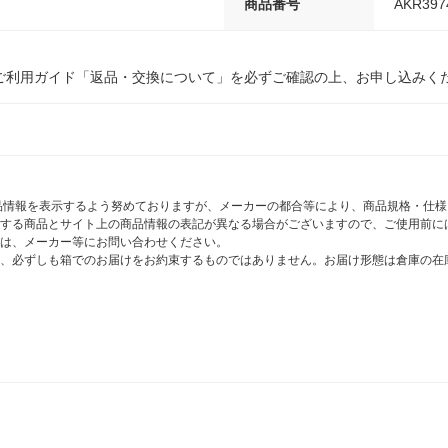
商品番号
AKR397
ご利用ガイド「返品・交換について」を必ずご確認の上、お申し込みく
商品情報を表示するよう努めておりますが、メーカーの都合等により、商品規格・仕
する商品とサイト上の商品情報の表記が異なる場合がございますので、ご使用前に
は、メーカー等にお問い合わせください。
、必ずしも箱でのお届けをお約束するものではありません。お届け形態は倉庫の在