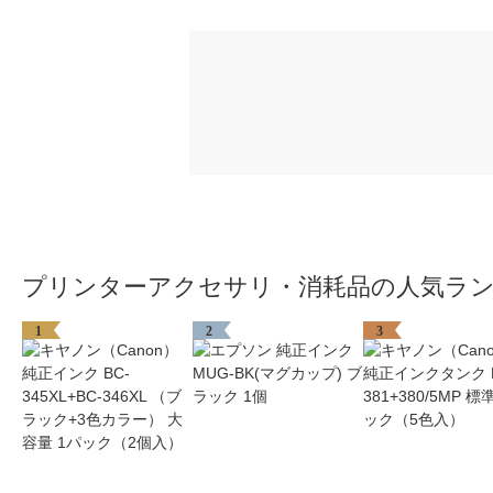
プリンターアクセサリ・消耗品の人気ラ
1
2
3