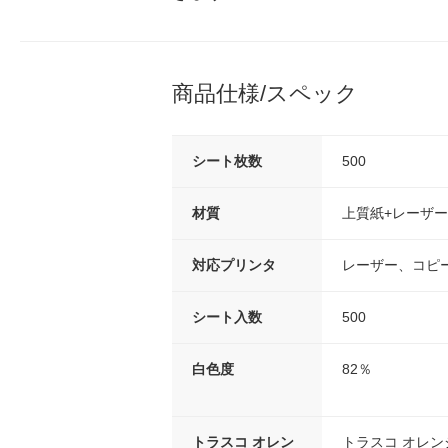
商品仕様/スペック
シート枚数
500
材質
上質紙+レーザ
対応プリンタ
レーザー、コピ
シート入数
500
白色度
82％
トラスコ オレン
トラスコ オレ