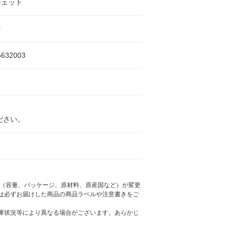
ジェット
ン
6632003
ださい。
様（容量、パッケージ、原材料、原産国など）が変更
は必ずお届けした商品の商品ラベルや注意書きをご
庫状況等により異なる場合がございます。あらかじ