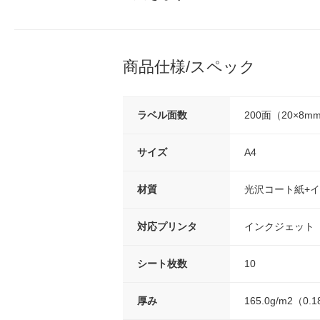
商品仕様/スペック
ラベル面数
200面（20×8m
サイズ
A4
材質
光沢コート紙+
対応プリンタ
インクジェット
シート枚数
10
厚み
165.0g/m2（0.