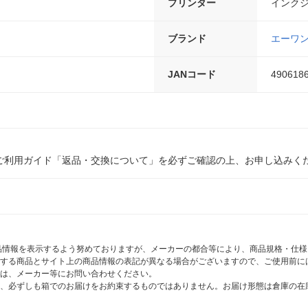
プリンター
インク
ブランド
エーワ
JANコード
490618
ご利用ガイド「返品・交換について」を必ずご確認の上、お申し込みく
商品情報を表示するよう努めておりますが、メーカーの都合等により、商品規格・仕
する商品とサイト上の商品情報の表記が異なる場合がございますので、ご使用前に
は、メーカー等にお問い合わせください。
、必ずしも箱でのお届けをお約束するものではありません。お届け形態は倉庫の在