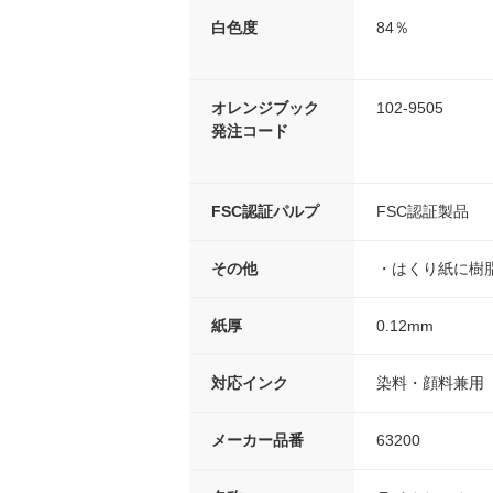
白色度
84％
オレンジブック
102-9505
発注コード
FSC認証パルプ
FSC認証製品
その他
・はくり紙に樹
紙厚
0.12mm
対応インク
染料・顔料兼用
メーカー品番
63200