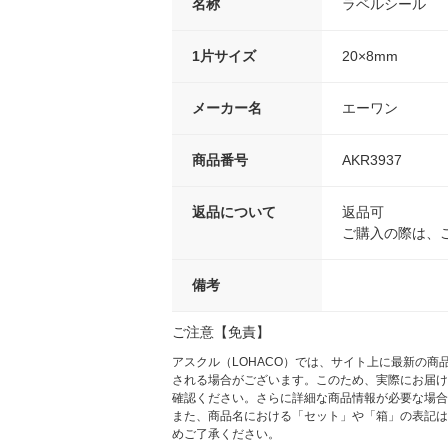
名称
ラベルシール
1片サイズ
20×8mm
メーカー名
エーワン
商品番号
AKR3937
返品について
返品可
ご購入の際は、
備考
ご注意【免責】
アスクル（LOHACO）では、サイト上に最新の
される場合がございます。このため、実際にお届け
確認ください。さらに詳細な商品情報が必要な場合
また、商品名における「セット」や「箱」の表記は
めご了承ください。