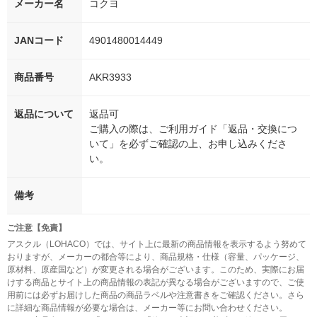
メーカー名
コクヨ
JANコード
4901480014449
商品番号
AKR3933
返品について
返品可
ご購入の際は、ご利用ガイド「返品・交換につ
いて」を必ずご確認の上、お申し込みくださ
い。
備考
ご注意【免責】
アスクル（LOHACO）では、サイト上に最新の商品情報を表示するよう努めて
おりますが、メーカーの都合等により、商品規格・仕様（容量、パッケージ、
原材料、原産国など）が変更される場合がございます。このため、実際にお届
けする商品とサイト上の商品情報の表記が異なる場合がございますので、ご使
用前には必ずお届けした商品の商品ラベルや注意書きをご確認ください。さら
に詳細な商品情報が必要な場合は、メーカー等にお問い合わせください。