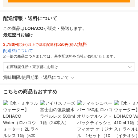
配送情報・送料について
この商品は
LOHACO
が販売・発送します。
最短翌日お届け
3,780
550
無料
円
(税込)以上で基本配送料
円
(税込)
配送料について
※
一部の商品につきましては、基本配送料を当社が負担いたします。
在庫確認住所：東京都にお届け
賞味期限/使用期限・返品について
こちらの商品もおすすめ