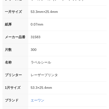
一片サイズ
53.3mm×25.4mm
紙厚
0.07mm
メーカー品番
31583
片数
300
名称
ラベルシール
プリンター
レーザープリンタ
1片サイズ
53.3×25.4mm
ブランド
エーワン