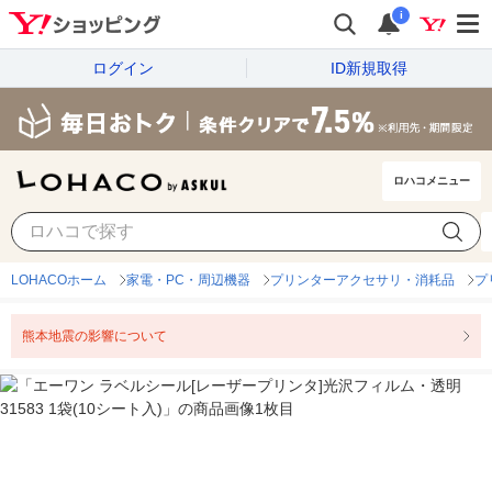
i
ログイン
ID新規取得
ロハコメニュー
LOHACOホーム
家電・PC・周辺機器
プリンターアクセサリ・消耗品
プ
熊本地震の影響について