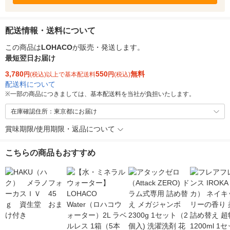
配送情報・送料について
この商品は
LOHACO
が販売・発送します。
最短翌日お届け
3,780
550
無料
円
(税込)以上で基本配送料
円
(税込)
配送料について
※
一部の商品につきましては、基本配送料を当社が負担いたします。
在庫確認住所：東京都にお届け
賞味期限/使用期限・返品について
こちらの商品もおすすめ