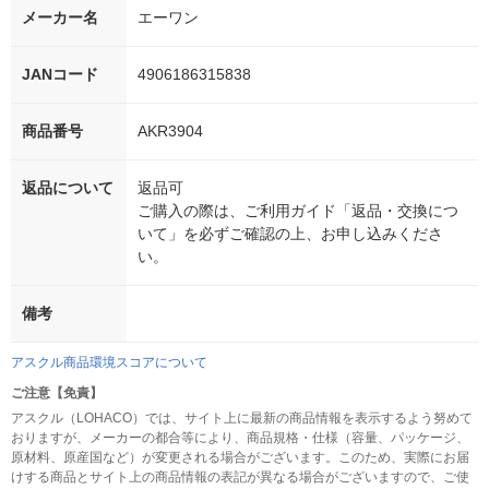
メーカー名
エーワン
JANコード
4906186315838
商品番号
AKR3904
返品について
返品可
ご購入の際は、ご利用ガイド「返品・交換につ
いて」を必ずご確認の上、お申し込みくださ
い。
備考
アスクル商品環境スコアについて
ご注意【免責】
アスクル（LOHACO）では、サイト上に最新の商品情報を表示するよう努めて
おりますが、メーカーの都合等により、商品規格・仕様（容量、パッケージ、
原材料、原産国など）が変更される場合がございます。このため、実際にお届
けする商品とサイト上の商品情報の表記が異なる場合がございますので、ご使