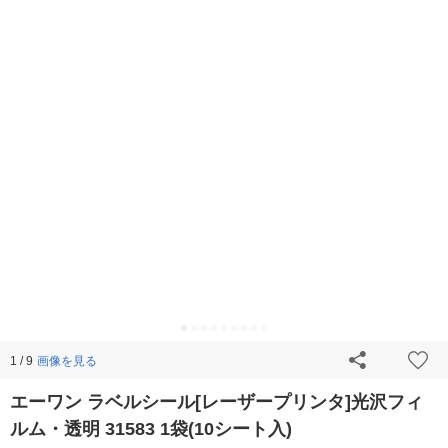
画像を見る
1 / 9
エーワン ラベルシール[レーザープリンタ]光沢フィ
ルム・透明 31583 1袋(10シート入)