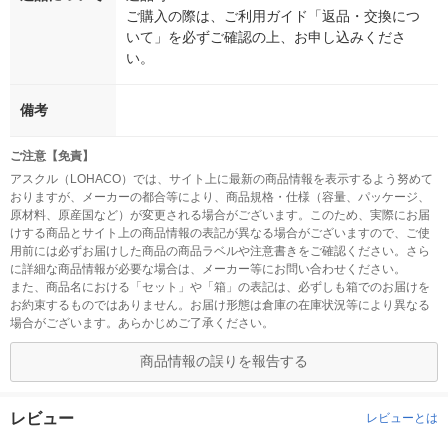
ご購入の際は、ご利用ガイド「返品・交換につ
いて」を必ずご確認の上、お申し込みくださ
い。
備考
ご注意【免責】
アスクル（LOHACO）では、サイト上に最新の商品情報を表示するよう努めて
おりますが、メーカーの都合等により、商品規格・仕様（容量、パッケージ、
原材料、原産国など）が変更される場合がございます。このため、実際にお届
けする商品とサイト上の商品情報の表記が異なる場合がございますので、ご使
用前には必ずお届けした商品の商品ラベルや注意書きをご確認ください。さら
に詳細な商品情報が必要な場合は、メーカー等にお問い合わせください。
また、商品名における「セット」や「箱」の表記は、必ずしも箱でのお届けを
お約束するものではありません。お届け形態は倉庫の在庫状況等により異なる
場合がございます。あらかじめご了承ください。
商品情報の誤りを報告する
レビュー
レビューとは