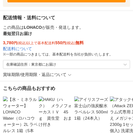
配送情報・送料について
この商品は
LOHACO
が販売・発送します。
最短翌日お届け
3,780
550
無料
円
(税込)以上で基本配送料
円
(税込)
配送料について
※
一部の商品につきましては、基本配送料を当社が負担いたします。
在庫確認住所：東京都にお届け
賞味期限/使用期限・返品について
こちらの商品もおすすめ