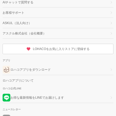
AIチャットで質問する
お客様サポート
ASKUL（法人向け）
アスクル株式会社（会社概要）
LOHACOをお気に入りストアに登録する
アプリ
ロハコアプリをダウンロード
ロハコアプリについて
ロハコ公式LINE
お得な最新情報をLINEでお届けします
ニュースレター