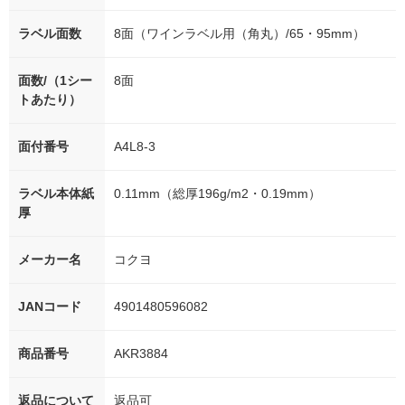
ラベル面数
8面（ワインラベル用（角丸）/65・95mm）
面数/（1シー
8面
トあたり）
面付番号
A4L8-3
ラベル本体紙
0.11mm（総厚196g/m2・0.19mm）
厚
メーカー名
コクヨ
JANコード
4901480596082
商品番号
AKR3884
返品について
返品可