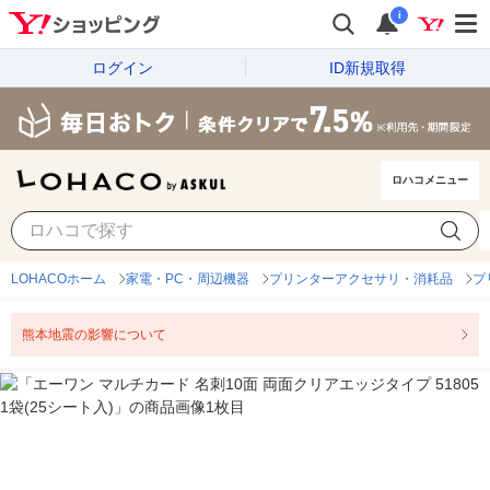
i
ログイン
ID新規取得
ロハコメニュー
LOHACOホーム
家電・PC・周辺機器
プリンターアクセサリ・消耗品
プ
熊本地震の影響について