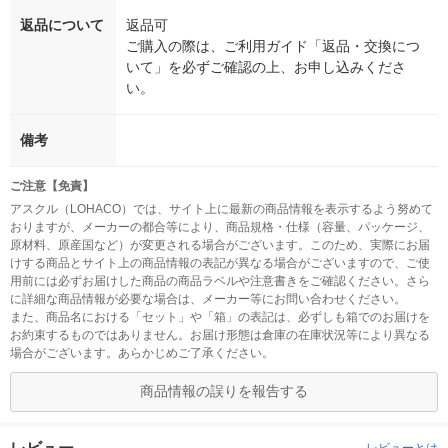
返品について
返品可
ご購入の際は、ご利用ガイド「返品・交換につ
いて」を必ずご確認の上、お申し込みくださ
い。
備考
ご注意【免責】
アスクル（LOHACO）では、サイト上に最新の商品情報を表示するよう努めて
おりますが、メーカーの都合等により、商品規格・仕様（容量、パッケージ、
原材料、原産国など）が変更される場合がございます。このため、実際にお届
けする商品とサイト上の商品情報の表記が異なる場合がございますので、ご使
用前には必ずお届けした商品の商品ラベルや注意書きをご確認ください。さら
に詳細な商品情報が必要な場合は、メーカー等にお問い合わせください。
また、商品名における「セット」や「箱」の表記は、必ずしも箱でのお届けを
お約束するものではありません。お届け形態は倉庫の在庫状況等により異なる
場合がございます。あらかじめご了承ください。
商品情報の誤りを報告する