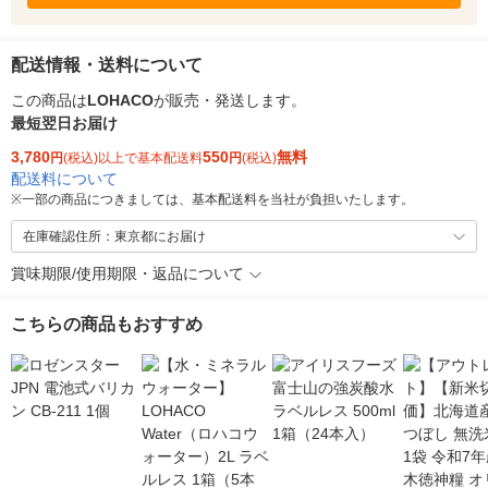
配送情報・送料について
この商品は
LOHACO
が販売・発送します。
最短翌日お届け
3,780
550
無料
円
(税込)以上で基本配送料
円
(税込)
配送料について
※
一部の商品につきましては、基本配送料を当社が負担いたします。
在庫確認住所：東京都にお届け
賞味期限/使用期限・返品について
こちらの商品もおすすめ