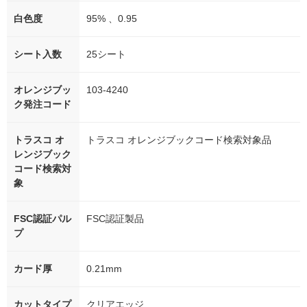
白色度
95% 、0.95
シート入数
25シート
オレンジブッ
103-4240
ク発注コード
トラスコ オ
トラスコ オレンジブックコード検索対象品
レンジブック
コード検索対
象
FSC認証パル
FSC認証製品
プ
カード厚
0.21mm
カットタイプ
クリアエッジ