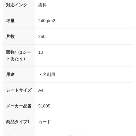
対応インク
染料
坪量
240g/m2
片数
250
面数/（1シー
10
トあたり）
用途
・名刺用
シートサイズ
A4
メーカー品番
51805
商品タイプ1
カード