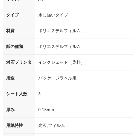
タイプ
水に強いタイプ
材質
ポリエステルフィルム
紙の種類
ポリエステルフィルム
対応プリンタ
インクジェット（染料）
用途
パッケージラベル用
シート入数
3
厚み
0.15mm
用紙特性
光沢,フィルム