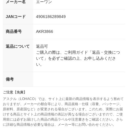
メーカー名
エーワン
JANコード
4906186289849
商品番号
AKR3866
返品について
返品可
ご購入の際は、ご利用ガイド「返品・交換につ
いて」を必ずご確認の上、お申し込みくださ
い。
備考
ご注意【免責】
アスクル（LOHACO）では、サイト上に最新の商品情報を表示するよう努めて
おりますが、メーカーの都合等により、商品規格・仕様（容量、パッケージ、
原材料、原産国など）が変更される場合がございます。このため、実際にお届
けする商品とサイト上の商品情報の表記が異なる場合がございますので、ご使
用前には必ずお届けした商品の商品ラベルや注意書きをご確認ください。さら
に詳細な商品情報が必要な場合は、メーカー等にお問い合わせください。