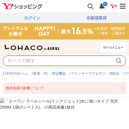
i
ログイン
ID新規取得
ロハコメニュー
LOHACOホーム
家電・PC・周辺機器
プリンターアクセサリ・消耗品
プ
熊本地震の影響について