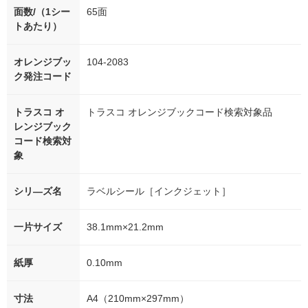
面数/（1シー
65面
トあたり）
オレンジブッ
104-2083
ク発注コード
トラスコ オ
トラスコ オレンジブックコード検索対象品
レンジブック
コード検索対
象
シリ―ズ名
ラベルシール［インクジェット］
一片サイズ
38.1mm×21.2mm
紙厚
0.10mm
寸法
A4（210mm×297mm）