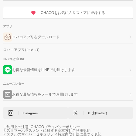
LOHACOをお気に入りストアに登録する
アプリ
ロハコアプリをダウンロード
ロハコアプリについて
ロハコ公式LINE
お得な最新情報をLINEでお届けします
ニュースレター
お得な最新情報をメールでお届けします
Instagram
X（旧Twitter）
ご利用上の注意
LOHACOプライバシーポリシー
カスタマーハラスメントに対する基本方針
ご利用規約
アスクルのサイバーセキュリティ
特定商取引法に基づく表記