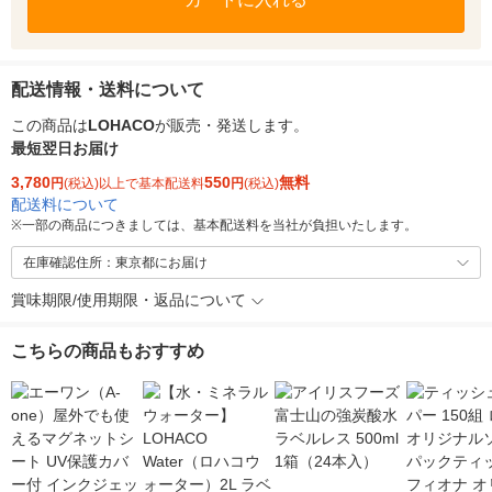
配送情報・送料について
この商品は
LOHACO
が販売・発送します。
最短翌日お届け
3,780
550
無料
円
(税込)以上で基本配送料
円
(税込)
配送料について
※
一部の商品につきましては、基本配送料を当社が負担いたします。
在庫確認住所：東京都にお届け
賞味期限/使用期限・返品について
こちらの商品もおすすめ