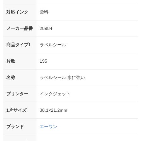
対応インク
染料
メーカー品番
28984
商品タイプ1
ラベルシール
片数
195
名称
ラベルシール 水に強い
プリンター
インクジェット
1片サイズ
38.1×21.2mm
ブランド
エーワン