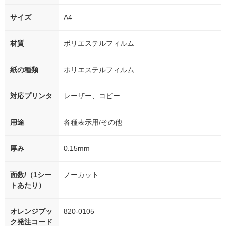
サイズ
A4
材質
ポリエステルフィルム
紙の種類
ポリエステルフィルム
対応プリンタ
レーザー、コピー
用途
各種表示用/その他
厚み
0.15mm
面数/（1シー
ノーカット
トあたり）
オレンジブッ
820-0105
ク発注コード