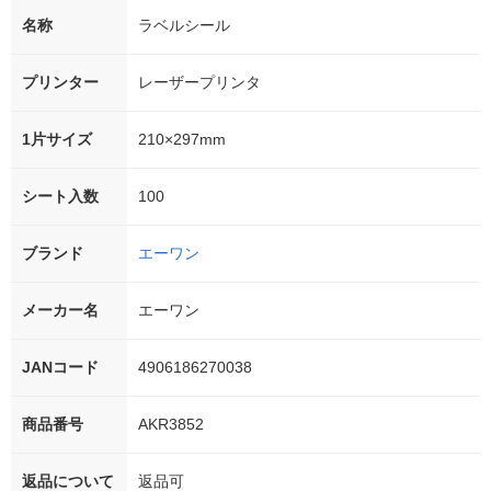
名称
ラベルシール
プリンター
レーザープリンタ
1片サイズ
210×297mm
シート入数
100
ブランド
エーワン
メーカー名
エーワン
JANコード
4906186270038
商品番号
AKR3852
返品について
返品可