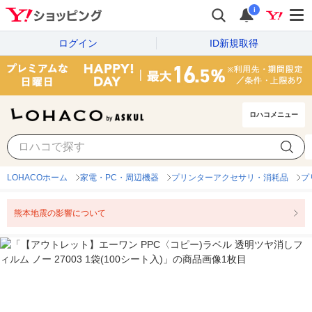
i
ログイン
ID新規取得
ロハコメニュー
LOHACOホーム
家電・PC・周辺機器
プリンターアクセサリ・消耗品
プ
熊本地震の影響について