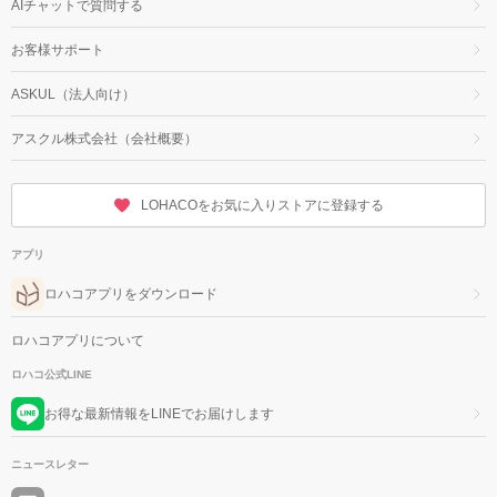
AIチャットで質問する
お客様サポート
ASKUL（法人向け）
アスクル株式会社（会社概要）
LOHACOをお気に入りストアに登録する
アプリ
ロハコアプリをダウンロード
ロハコアプリについて
ロハコ公式LINE
お得な最新情報をLINEでお届けします
ニュースレター