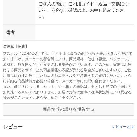
ご購入の際は、ご利用ガイド「返品・交換につ
いて」を必ずご確認の上、お申し込みくださ
い。
備考
ご注意【免責】
アスクル（LOHACO）では、サイト上に最新の商品情報を表示するよう努めて
おりますが、メーカーの都合等により、商品規格・仕様（容量、パッケージ、
原材料、原産国など）が変更される場合がございます。このため、実際にお届
けする商品とサイト上の商品情報の表記が異なる場合がございますので、ご使
用前には必ずお届けした商品の商品ラベルや注意書きをご確認ください。さら
に詳細な商品情報が必要な場合は、メーカー等にお問い合わせください。
また、商品名における「セット」や「箱」の表記は、必ずしも箱でのお届けを
お約束するものではありません。お届け形態は倉庫の在庫状況等により異なる
場合がございます。あらかじめご了承ください。
商品情報の誤りを報告する
レビュー
レビューとは