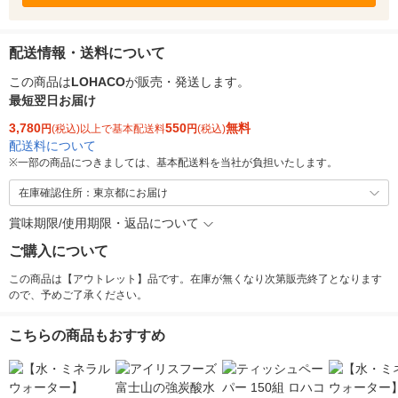
配送情報・送料について
この商品は
LOHACO
が販売・発送します。
最短翌日お届け
3,780
550
無料
円
(税込)以上で基本配送料
円
(税込)
配送料について
※
一部の商品につきましては、基本配送料を当社が負担いたします。
在庫確認住所：東京都にお届け
賞味期限/使用期限・返品について
ご購入について
この商品は【アウトレット】品です。在庫が無くなり次第販売終了となります
ので、予めご了承ください。
こちらの商品もおすすめ