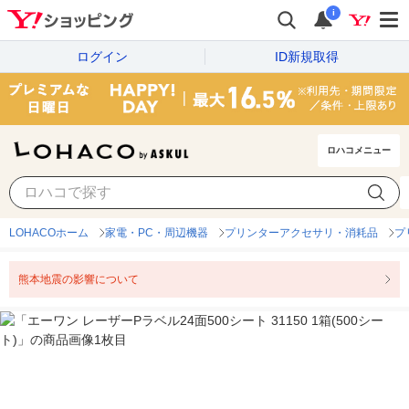
i
ログイン
ID新規取得
ロハコメニュー
LOHACOホーム
家電・PC・周辺機器
プリンターアクセサリ・消耗品
プ
熊本地震の影響について