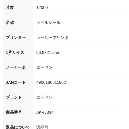
片数
12000
名称
ラベルシール
プリンター
レーザープリンタ
1片サイズ
83.8×21.2mm
メーカー名
エーワン
JANコード
4906186311502
ブランド
エーワン
商品番号
AKR3834
返品について
返品可