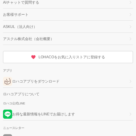
AIチャットで質問する
お客様サポート
ASKUL（法人向け）
アスクル株式会社（会社概要）
LOHACOをお気に入りストアに登録する
アプリ
ロハコアプリをダウンロード
ロハコアプリについて
ロハコ公式LINE
お得な最新情報をLINEでお届けします
ニュースレター