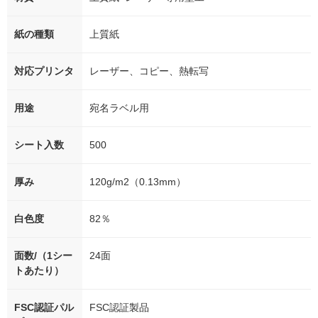
紙の種類
上質紙
対応プリンタ
レーザー、コピー、熱転写
用途
宛名ラベル用
シート入数
500
厚み
120g/m2（0.13mm）
白色度
82％
面数/（1シー
24面
トあたり）
FSC認証パル
FSC認証製品