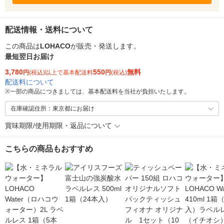
配送情報・送料について
この商品は
LOHACO
が販売・発送します。
最短翌日お届け
3,780
550
無料
円
(税込)以上で基本配送料
円
(税込)
配送料について
※
一部の商品につきましては、基本配送料を当社が負担いたします。
在庫確認住所：東京都にお届け
賞味期限/使用期限・返品について
こちらの商品もおすすめ