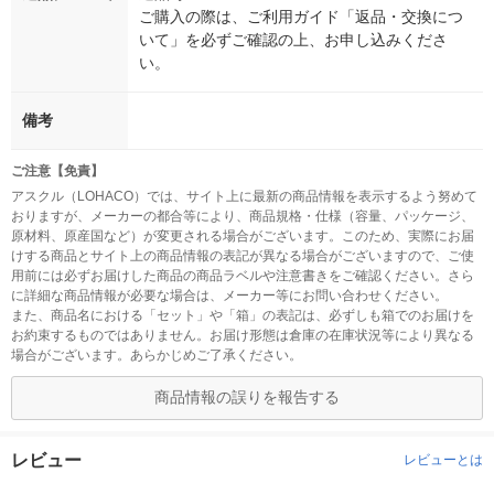
ご購入の際は、ご利用ガイド「返品・交換につ
いて」を必ずご確認の上、お申し込みくださ
い。
備考
ご注意【免責】
アスクル（LOHACO）では、サイト上に最新の商品情報を表示するよう努めて
おりますが、メーカーの都合等により、商品規格・仕様（容量、パッケージ、
原材料、原産国など）が変更される場合がございます。このため、実際にお届
けする商品とサイト上の商品情報の表記が異なる場合がございますので、ご使
用前には必ずお届けした商品の商品ラベルや注意書きをご確認ください。さら
に詳細な商品情報が必要な場合は、メーカー等にお問い合わせください。
また、商品名における「セット」や「箱」の表記は、必ずしも箱でのお届けを
お約束するものではありません。お届け形態は倉庫の在庫状況等により異なる
場合がございます。あらかじめご了承ください。
商品情報の誤りを報告する
レビュー
レビューとは