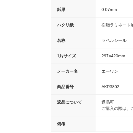
紙厚
0.07mm
ハクリ紙
樹脂ラミネート
名称
ラベルシール
1片サイズ
297×420mm
メーカー名
エーワン
商品番号
AKR3802
返品について
返品可
ご購入の際は、
備考