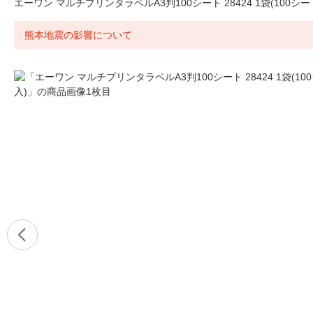
エーワン マルチプリンタラベルA3判100シート 28424 1袋(100シー
熊本地震の影響について