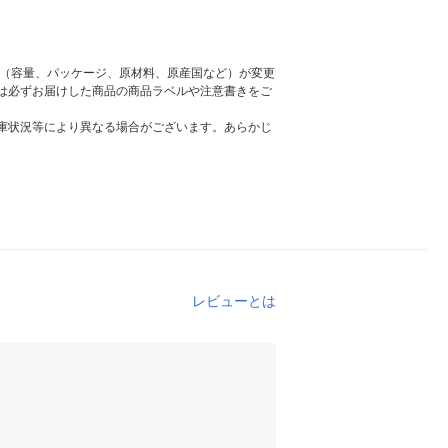
様（容量、パッケージ、原材料、原産国など）が変更
は必ずお届けした商品の商品ラベルや注意書きをご
庫状況等により異なる場合がございます。あらかじ
レビューとは