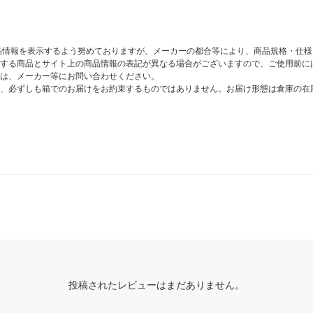
商品情報を表示するよう努めておりますが、メーカーの都合等により、商品規格・仕
する商品とサイト上の商品情報の表記が異なる場合がございますので、ご使用前に
は、メーカー等にお問い合わせください。
、必ずしも箱でのお届けをお約束するものではありません。お届け形態は倉庫の在
投稿されたレビューはまだありません。