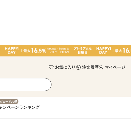
お気に入り
注文履歴
マイページ
ビューでお得
ャンペーン
ランキング