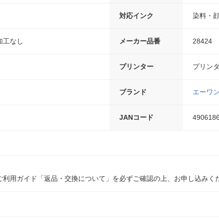
対応インク
染料・
加工なし
メーカー品番
28424
プリンター
プリン
ブランド
エーワ
JANコード
490618
ご利用ガイド「返品・交換について」を必ずご確認の上、お申し込みく