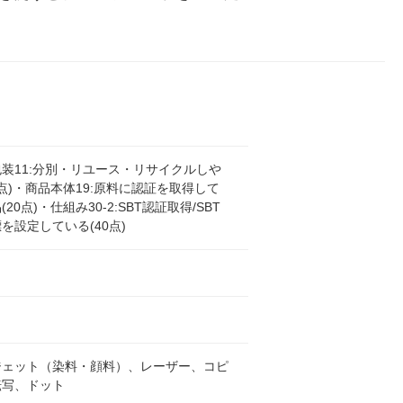
装11:分別・リユース・リサイクルしや
0点)・商品本体19:原料に認証を取得して
20点)・仕組み30-2:SBT認証取得/SBT
を設定している(40点)
ジェット（染料・顔料）、レーザー、コピ
転写、ドット