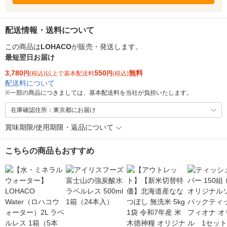
配送情報・送料について
この商品は
LOHACO
が販売・発送します。
最短翌日お届け
3,780
550
無料
円
(税込)以上で基本配送料
円
(税込)
配送料について
※
一部の商品につきましては、基本配送料を当社が負担いたします。
在庫確認住所：東京都にお届け
賞味期限/使用期限・返品について
こちらの商品もおすすめ