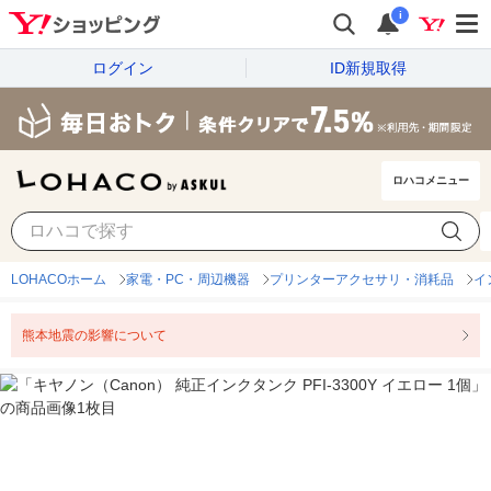
i
ログイン
ID新規取得
ロハコメニュー
LOHACOホーム
家電・PC・周辺機器
プリンターアクセサリ・消耗品
イ
熊本地震の影響について