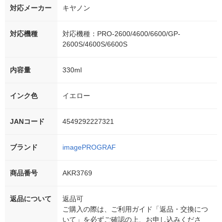
対応メーカー
キヤノン
対応機種
対応機種：PRO-2600/4600/6600/GP-
2600S/4600S/6600S
内容量
330ml
インク色
イエロー
JANコード
4549292227321
ブランド
imagePROGRAF
商品番号
AKR3769
返品について
返品可
ご購入の際は、ご利用ガイド「返品・交換につ
いて」を必ずご確認の上、お申し込みくださ