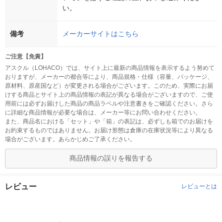
い。
備考
メーカーサイトはこちら
ご注意【免責】
アスクル（LOHACO）では、サイト上に最新の商品情報を表示するよう努めて
おりますが、メーカーの都合等により、商品規格・仕様（容量、パッケージ、
原材料、原産国など）が変更される場合がございます。このため、実際にお届
けする商品とサイト上の商品情報の表記が異なる場合がございますので、ご使
用前には必ずお届けした商品の商品ラベルや注意書きをご確認ください。さら
に詳細な商品情報が必要な場合は、メーカー等にお問い合わせください。
また、商品名における「セット」や「箱」の表記は、必ずしも箱でのお届けを
お約束するものではありません。お届け形態は倉庫の在庫状況等により異なる
場合がございます。あらかじめご了承ください。
商品情報の誤りを報告する
レビュー
レビューとは