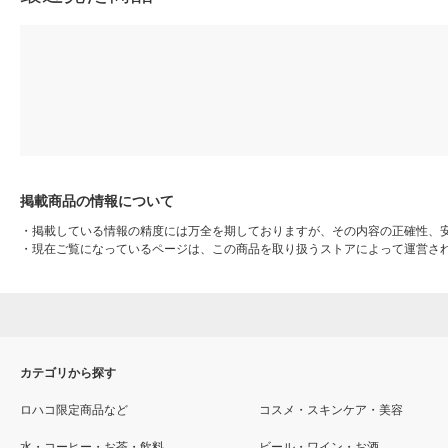
掲載商品の情報について
・
掲載している情報の精度には万全を期しておりますが、その内容の正確性、
・
現在ご覧になっているページは、この商品を取り扱うストアによって運営さ
カテゴリから探す
ロハコ限定商品など
コスメ・スキンケア・美容
水・コーヒー・お茶・飲料
ビール・ワイン・お酒