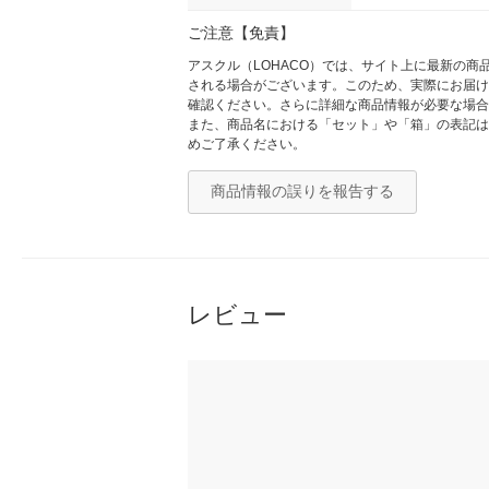
ご注意【免責】
アスクル（LOHACO）では、サイト上に最新の
される場合がございます。このため、実際にお届け
確認ください。さらに詳細な商品情報が必要な場合
また、商品名における「セット」や「箱」の表記は
めご了承ください。
商品情報の誤りを報告する
レビュー