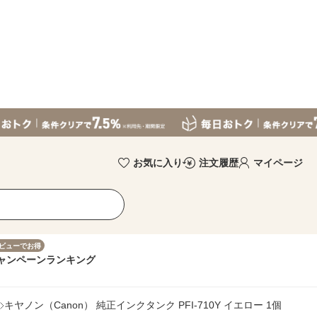
お気に入り
注文履歴
マイページ
ビューでお得
ャンペーン
ランキング
キヤノン（Canon） 純正インクタンク PFI-710Y イエロー 1個