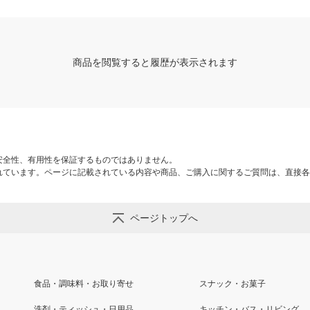
商品を閲覧すると履歴が表示されます
安全性、有用性を保証するものではありません。
れています。ページに記載されている内容や商品、ご購入に関するご質問は、直接各
ページトップへ
食品・調味料・お取り寄せ
スナック・お菓子
洗剤・ティッシュ・日用品
キッチン・バス・リビング