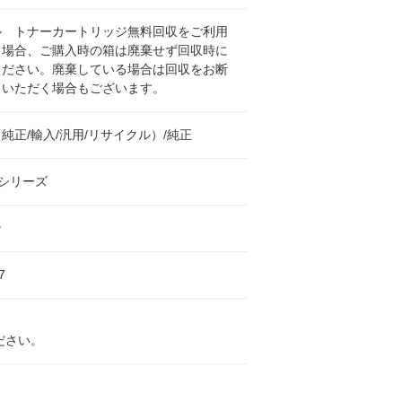
ル トナーカートリッジ無料回収をご利用
く場合、ご購入時の箱は廃棄せず回収時に
ください。廃棄している場合は回収をお断
ていただく場合もございます。
純正/輸入/汎用/リサイクル）/純正
10シリーズ
ン
7
ださい。