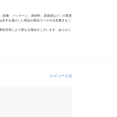
様（容量、パッケージ、原材料、原産国など）が変更
は必ずお届けした商品の商品ラベルや注意書きをご
庫状況等により異なる場合がございます。あらかじ
レビューとは