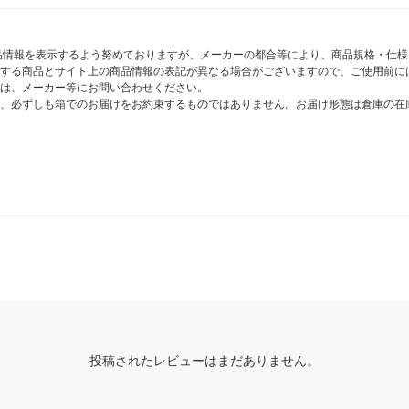
商品情報を表示するよう努めておりますが、メーカーの都合等により、商品規格・仕
する商品とサイト上の商品情報の表記が異なる場合がございますので、ご使用前に
は、メーカー等にお問い合わせください。
、必ずしも箱でのお届けをお約束するものではありません。お届け形態は倉庫の在
投稿されたレビューはまだありません。