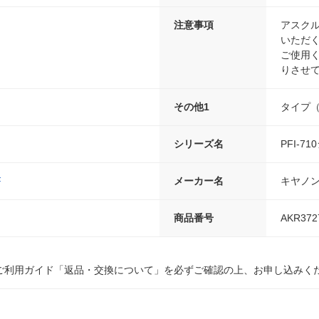
注意事項
アスク
いただ
ご使用
りさせ
その他1
タイプ（
シリーズ名
PFI-7
F
メーカー名
キヤノ
商品番号
AKR372
ご利用ガイド「返品・交換について」を必ずご確認の上、お申し込みく