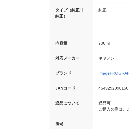
タイプ（純正/非
純正
純正）
内容量
700ml
対応メーカー
キヤノン
ブランド
imagePROGRA
JANコード
4549292098150
返品について
返品可
ご購入の際は、
備考