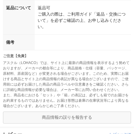
返品について
返品可
ご購入の際は、ご利用ガイド「返品・交換につ
いて」を必ずご確認の上、お申し込みくださ
い。
備考
ご注意【免責】
アスクル（LOHACO）では、サイト上に最新の商品情報を表示するよう努めて
おりますが、メーカーの都合等により、商品規格・仕様（容量、パッケージ、
原材料、原産国など）が変更される場合がございます。このため、実際にお届
けする商品とサイト上の商品情報の表記が異なる場合がございますので、ご使
用前には必ずお届けした商品の商品ラベルや注意書きをご確認ください。さら
に詳細な商品情報が必要な場合は、メーカー等にお問い合わせください。
また、商品名における「セット」や「箱」の表記は、必ずしも箱でのお届けを
お約束するものではありません。お届け形態は倉庫の在庫状況等により異なる
場合がございます。あらかじめご了承ください。
商品情報の誤りを報告する