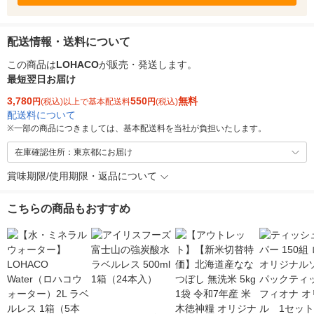
配送情報・送料について
この商品は
LOHACO
が販売・発送します。
最短翌日お届け
3,780
550
無料
円
(税込)以上で基本配送料
円
(税込)
配送料について
※
一部の商品につきましては、基本配送料を当社が負担いたします。
在庫確認住所：東京都にお届け
賞味期限/使用期限・返品について
こちらの商品もおすすめ