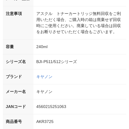
注意事項
アスクル トナーカートリッジ無料回収をご利
用いただく場合、ご購入時の箱は廃棄せず回収
時にご使用ください。廃棄している場合は回収
をお断りさせていただく場合もございます。
容量
240ml
シリーズ名
BJI-P511/512シリーズ
ブランド
キヤノン
メーカー名
キヤノン
JANコード
4560215251063
商品番号
AKR3725