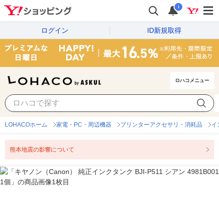
i
ログイン
ID新規取得
ロハコメニュー
LOHACOホーム
家電・PC・周辺機器
プリンターアクセサリ・消耗品
イ
熊本地震の影響について