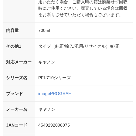
用いただく場合、ご購入時の箱は廃棄せず回収
時にご使用ください。廃棄している場合は回収
をお断りさせていただく場合もございます。
内容量
700ml
その他1
タイプ（純正/輸入/汎用/リサイクル）/純正
対応メーカー
キヤノン
シリーズ名
PFI-710シリーズ
ブランド
imagePROGRAF
メーカー名
キヤノン
JANコード
4549292098075