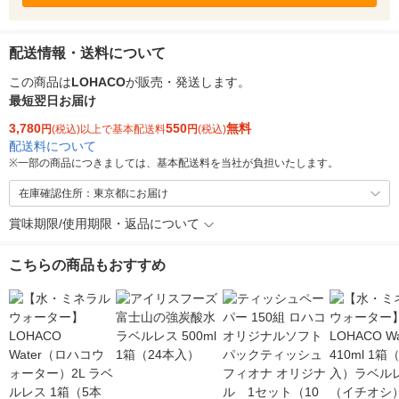
配送情報・送料について
この商品は
LOHACO
が販売・発送します。
最短翌日お届け
3,780
550
無料
円
(税込)以上で基本配送料
円
(税込)
配送料について
※
一部の商品につきましては、基本配送料を当社が負担いたします。
在庫確認住所：東京都にお届け
賞味期限/使用期限・返品について
こちらの商品もおすすめ