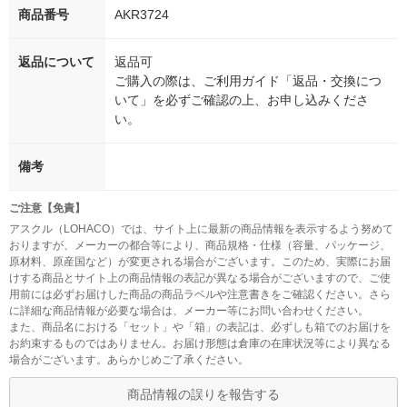
商品番号
AKR3724
返品について
返品可
ご購入の際は、ご利用ガイド「返品・交換につ
いて」を必ずご確認の上、お申し込みくださ
い。
備考
ご注意【免責】
アスクル（LOHACO）では、サイト上に最新の商品情報を表示するよう努めて
おりますが、メーカーの都合等により、商品規格・仕様（容量、パッケージ、
原材料、原産国など）が変更される場合がございます。このため、実際にお届
けする商品とサイト上の商品情報の表記が異なる場合がございますので、ご使
用前には必ずお届けした商品の商品ラベルや注意書きをご確認ください。さら
に詳細な商品情報が必要な場合は、メーカー等にお問い合わせください。
また、商品名における「セット」や「箱」の表記は、必ずしも箱でのお届けを
お約束するものではありません。お届け形態は倉庫の在庫状況等により異なる
場合がございます。あらかじめご了承ください。
商品情報の誤りを報告する