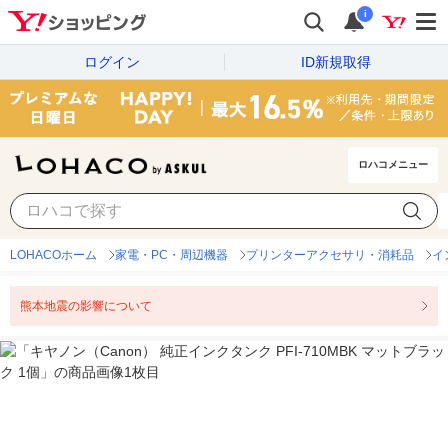
i
ログイン
ID新規取得
ロハコメニュー
LOHACOホーム
家電・PC・周辺機器
プリンターアクセサリ・消耗品
イ
熊本地震の影響について