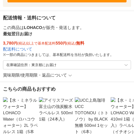
配送情報・送料について
この商品は
LOHACO
が販売・発送します。
最短翌日お届け
3,780
550
無料
円
(税込)以上で基本配送料
円
(税込)
配送料について
※
一部の商品につきましては、基本配送料を当社が負担いたします。
在庫確認住所：東京都にお届け
賞味期限/使用期限・返品について
こちらの商品もおすすめ