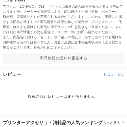
ご注意【免責】
アスクル（LOHACO）では、サイト上に最新の商品情報を表示するよう努めて
おりますが、メーカーの都合等により、商品規格・仕様（容量、パッケージ、
原材料、原産国など）が変更される場合がございます。このため、実際にお届
けする商品とサイト上の商品情報の表記が異なる場合がございますので、ご使
用前には必ずお届けした商品の商品ラベルや注意書きをご確認ください。さら
に詳細な商品情報が必要な場合は、メーカー等にお問い合わせください。
また、商品名における「セット」や「箱」の表記は、必ずしも箱でのお届けを
お約束するものではありません。お届け形態は倉庫の在庫状況等により異なる
場合がございます。あらかじめご了承ください。
商品情報の誤りを報告する
レビュー
レビューとは
投稿されたレビューはまだありません。
プリンターアクセサリ・消耗品の人気ランキング
もっと見る