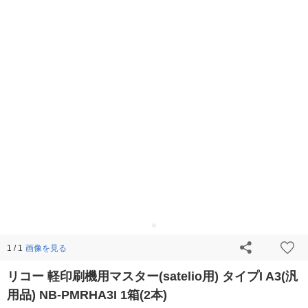
画像を見る
1 / 1
リコー 軽印刷機用マスター(satelio用) タイプI A3(汎
用品) NB-PMRHA3I 1箱(2本)