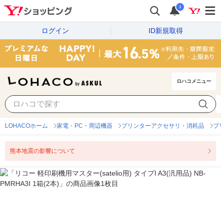
i
ログイン
ID新規取得
ロハコメニュー
LOHACOホーム
家電・PC・周辺機器
プリンターアクセサリ・消耗品
プ
熊本地震の影響について