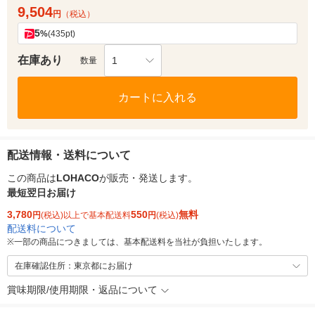
9,504
円
（税込）
5
%
(435pt)
在庫あり
1
数量
カートに入れる
配送情報・送料について
この商品は
LOHACO
が販売・発送します。
最短翌日お届け
3,780
550
無料
円
(税込)以上で基本配送料
円
(税込)
配送料について
※
一部の商品につきましては、基本配送料を当社が負担いたします。
在庫確認住所：東京都にお届け
賞味期限/使用期限・返品について