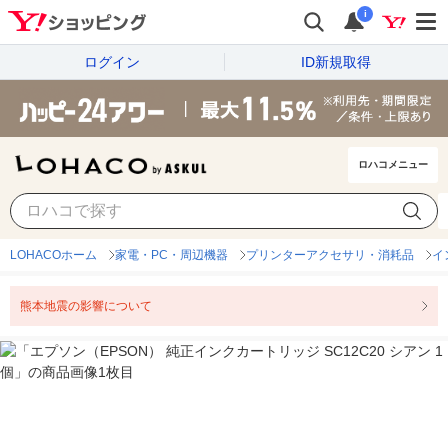
i
ログイン
ID新規取得
ロハコメニュー
LOHACOホーム
家電・PC・周辺機器
プリンターアクセサリ・消耗品
イ
熊本地震の影響について