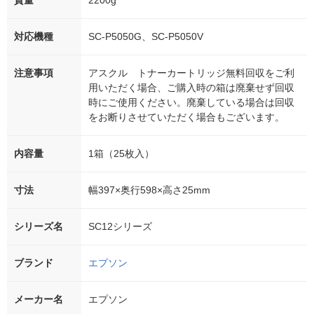
質量
2200g
対応機種
SC-P5050G、SC-P5050V
注意事項
アスクル トナーカートリッジ無料回収をご利
用いただく場合、ご購入時の箱は廃棄せず回収
時にご使用ください。廃棄している場合は回収
をお断りさせていただく場合もございます。
内容量
1箱（25枚入）
寸法
幅397×奥行598×高さ25mm
シリーズ名
SC12シリーズ
ブランド
エプソン
メーカー名
エプソン