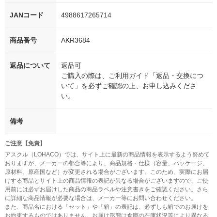
JANコード
4988617265714
商品番号
AKR3684
返品について
返品可
ご購入の際は、ご利用ガイド「返品・交換につ
いて」を必ずご確認の上、お申し込みくださ
い。
備考
ご注意【免責】
アスクル（LOHACO）では、サイト上に最新の商品情報を表示するよう努めて
おりますが、メーカーの都合等により、商品規格・仕様（容量、パッケージ、
原材料、原産国など）が変更される場合がございます。このため、実際にお届
けする商品とサイト上の商品情報の表記が異なる場合がございますので、ご使
用前には必ずお届けした商品の商品ラベルや注意書きをご確認ください。さら
に詳細な商品情報が必要な場合は、メーカー等にお問い合わせください。
また、商品名における「セット」や「箱」の表記は、必ずしも箱でのお届けを
お約束するものではありません。お届け形態は倉庫の在庫状況等により異なる