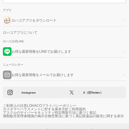
アプリ
ロハコアプリをダウンロード
ロハコアプリについて
ロハコ公式LINE
お得な最新情報をLINEでお届けします
ニュースレター
お得な最新情報をメールでお届けします
Instagram
X（旧Twitter）
ご利用上の注意
LOHACOプライバシーポリシー
カスタマーハラスメントに対する基本方針
ご利用規約
アスクルのサイバーセキュリティ
特定商取引法に基づく表記
酒類販売管理者標識の掲示
古物営業法に基づく表記
医薬品の販売に関する表示