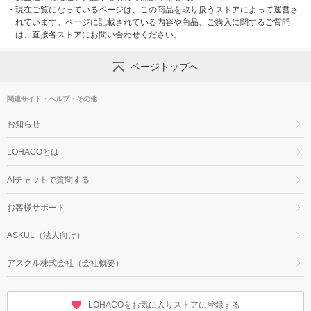
・
現在ご覧になっているページは、この商品を取り扱うストアによって運営さ
れています。ページに記載されている内容や商品、ご購入に関するご質問
は、直接各ストアにお問い合わせください。
ページトップへ
関連サイト・ヘルプ・その他
お知らせ
LOHACOとは
AIチャットで質問する
お客様サポート
ASKUL（法人向け）
アスクル株式会社（会社概要）
LOHACOをお気に入りストアに登録する