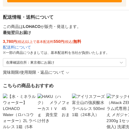
配送情報・送料について
この商品は
LOHACO
が販売・発送します。
最短翌日お届け
3,780
550
無料
円
(税込)以上で基本配送料
円
(税込)
配送料について
※
一部の商品につきましては、基本配送料を当社が負担いたします。
在庫確認住所：東京都にお届け
賞味期限/使用期限・返品について
こちらの商品もおすすめ