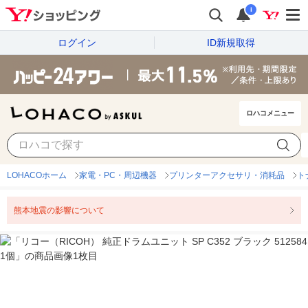
i
ログイン
ID新規取得
ロハコメニュー
LOHACOホーム
家電・PC・周辺機器
プリンターアクセサリ・消耗品
ト
熊本地震の影響について