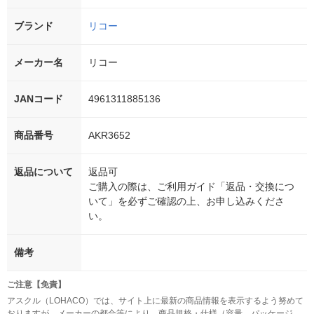
ブランド
リコー
メーカー名
リコー
JANコード
4961311885136
商品番号
AKR3652
返品について
返品可
ご購入の際は、ご利用ガイド「返品・交換につ
いて」を必ずご確認の上、お申し込みくださ
い。
備考
ご注意【免責】
アスクル（LOHACO）では、サイト上に最新の商品情報を表示するよう努めて
おりますが、メーカーの都合等により、商品規格・仕様（容量、パッケージ、