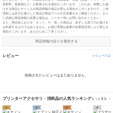
原材料、原産国など）が変更される場合がございます。このため、実際にお届
けする商品とサイト上の商品情報の表記が異なる場合がございますので、ご使
用前には必ずお届けした商品の商品ラベルや注意書きをご確認ください。さら
に詳細な商品情報が必要な場合は、メーカー等にお問い合わせください。
また、商品名における「セット」や「箱」の表記は、必ずしも箱でのお届けを
お約束するものではありません。お届け形態は倉庫の在庫状況等により異なる
場合がございます。あらかじめご了承ください。
商品情報の誤りを報告する
レビュー
レビューとは
投稿されたレビューはまだありません。
プリンターアクセサリ・消耗品の人気ランキング
もっと見る
1
2
3
4