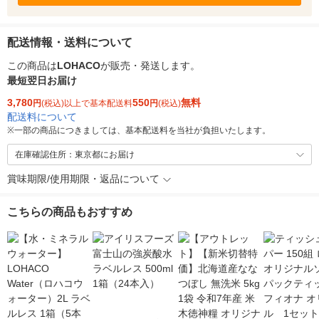
配送情報・送料について
この商品は
LOHACO
が販売・発送します。
最短翌日お届け
3,780
550
無料
円
(税込)以上で基本配送料
円
(税込)
配送料について
※
一部の商品につきましては、基本配送料を当社が負担いたします。
在庫確認住所：東京都にお届け
賞味期限/使用期限・返品について
こちらの商品もおすすめ