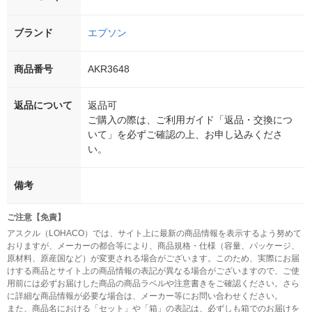
ブランド
エプソン
商品番号
AKR3648
返品について
返品可
ご購入の際は、ご利用ガイド「返品・交換につ
いて」を必ずご確認の上、お申し込みくださ
い。
備考
ご注意【免責】
アスクル（LOHACO）では、サイト上に最新の商品情報を表示するよう努めて
おりますが、メーカーの都合等により、商品規格・仕様（容量、パッケージ、
原材料、原産国など）が変更される場合がございます。このため、実際にお届
けする商品とサイト上の商品情報の表記が異なる場合がございますので、ご使
用前には必ずお届けした商品の商品ラベルや注意書きをご確認ください。さら
に詳細な商品情報が必要な場合は、メーカー等にお問い合わせください。
また、商品名における「セット」や「箱」の表記は、必ずしも箱でのお届けを