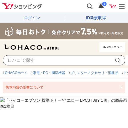
i
ログイン
ID新規取得
ロハコメニュー
LOHACOホーム
家電・PC・周辺機器
プリンターアクセサリ・消耗品
ト
熊本地震の影響について