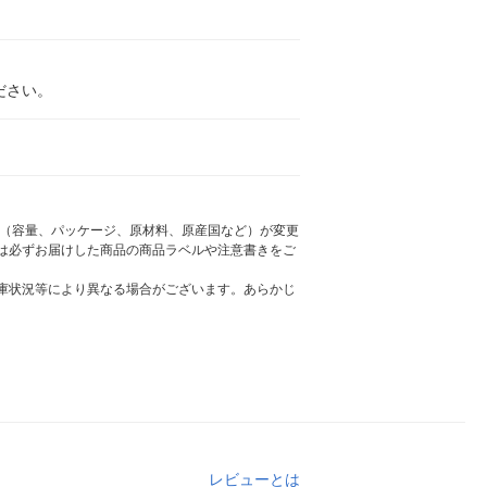
ださい。
様（容量、パッケージ、原材料、原産国など）が変更
は必ずお届けした商品の商品ラベルや注意書きをご
庫状況等により異なる場合がございます。あらかじ
レビューとは