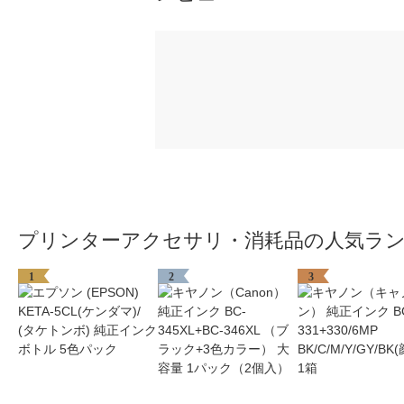
プリンターアクセサリ・消耗品の人気ラ
1
2
3