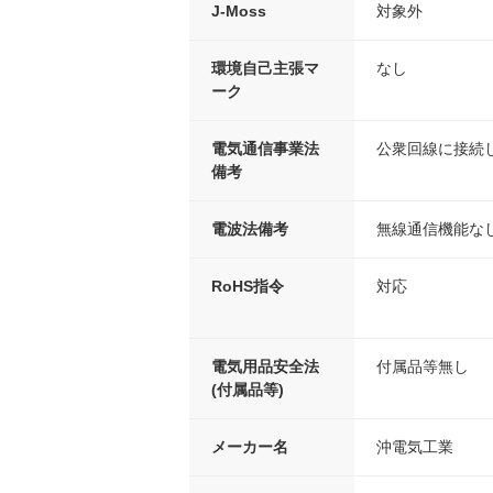
J-Moss
対象外
環境自己主張マ
なし
ーク
電気通信事業法
公衆回線に接続
備考
電波法備考
無線通信機能な
RoHS指令
対応
電気用品安全法
付属品等無し
(付属品等)
メーカー名
沖電気工業