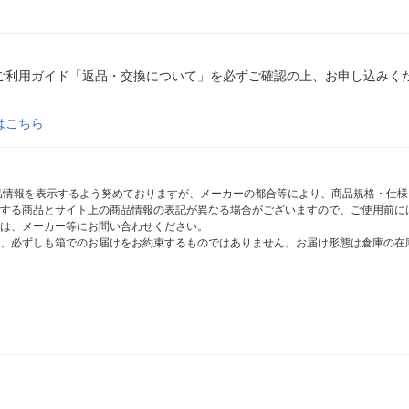
ご利用ガイド「返品・交換について」を必ずご確認の上、お申し込みく
はこちら
商品情報を表示するよう努めておりますが、メーカーの都合等により、商品規格・仕
する商品とサイト上の商品情報の表記が異なる場合がございますので、ご使用前に
は、メーカー等にお問い合わせください。
、必ずしも箱でのお届けをお約束するものではありません。お届け形態は倉庫の在