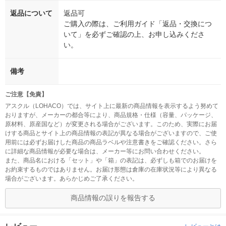
返品について
返品可
ご購入の際は、ご利用ガイド「返品・交換につ
いて」を必ずご確認の上、お申し込みくださ
い。
備考
ご注意【免責】
アスクル（LOHACO）では、サイト上に最新の商品情報を表示するよう努めて
おりますが、メーカーの都合等により、商品規格・仕様（容量、パッケージ、
原材料、原産国など）が変更される場合がございます。このため、実際にお届
けする商品とサイト上の商品情報の表記が異なる場合がございますので、ご使
用前には必ずお届けした商品の商品ラベルや注意書きをご確認ください。さら
に詳細な商品情報が必要な場合は、メーカー等にお問い合わせください。
また、商品名における「セット」や「箱」の表記は、必ずしも箱でのお届けを
お約束するものではありません。お届け形態は倉庫の在庫状況等により異なる
場合がございます。あらかじめご了承ください。
商品情報の誤りを報告する