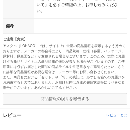
いて」を必ずご確認の上、お申し込みくださ
い。
備考
ご注意【免責】
アスクル（LOHACO）では、サイト上に最新の商品情報を表示するよう努めて
おりますが、メーカーの都合等により、商品規格・仕様（容量、パッケージ、
原材料、原産国など）が変更される場合がございます。このため、実際にお届
けする商品とサイト上の商品情報の表記が異なる場合がございますので、ご使
用前には必ずお届けした商品の商品ラベルや注意書きをご確認ください。さら
に詳細な商品情報が必要な場合は、メーカー等にお問い合わせください。
また、商品名における「セット」や「箱」の表記は、必ずしも箱でのお届けを
お約束するものではありません。お届け形態は倉庫の在庫状況等により異なる
場合がございます。あらかじめご了承ください。
商品情報の誤りを報告する
レビュー
レビューとは