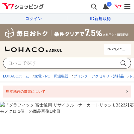
i
ログイン
ID新規取得
ロハコメニュー
LOHACOホーム
家電・PC・周辺機器
プリンターアクセサリ・消耗品
ト
熊本地震の影響について