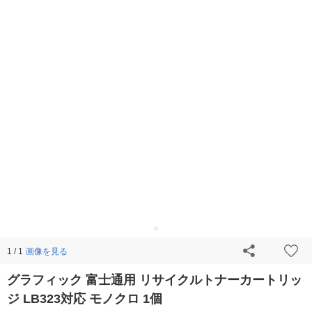
画像を見る
1 / 1
グラフィック 富士通用 リサイクルトナーカートリッ
ジ LB323対応 モノクロ 1個