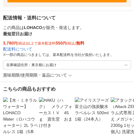
配送情報・送料について
この商品は
LOHACO
が販売・発送します。
最短翌日お届け
3,780
550
無料
円
(税込)以上で基本配送料
円
(税込)
配送料について
※
一部の商品につきましては、基本配送料を当社が負担いたします。
在庫確認住所：東京都にお届け
賞味期限/使用期限・返品について
こちらの商品もおすすめ