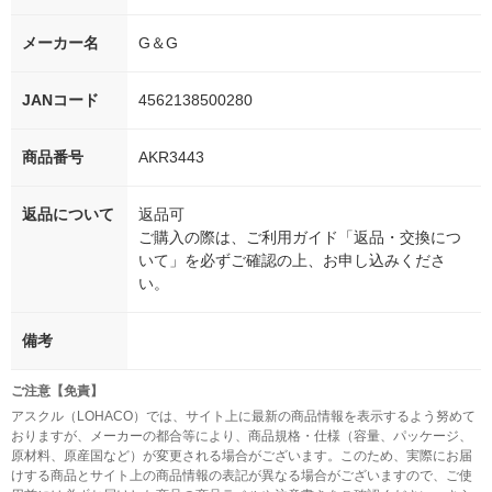
メーカー名
G＆G
JANコード
4562138500280
商品番号
AKR3443
返品について
返品可
ご購入の際は、ご利用ガイド「返品・交換につ
いて」を必ずご確認の上、お申し込みくださ
い。
備考
ご注意【免責】
アスクル（LOHACO）では、サイト上に最新の商品情報を表示するよう努めて
おりますが、メーカーの都合等により、商品規格・仕様（容量、パッケージ、
原材料、原産国など）が変更される場合がございます。このため、実際にお届
けする商品とサイト上の商品情報の表記が異なる場合がございますので、ご使