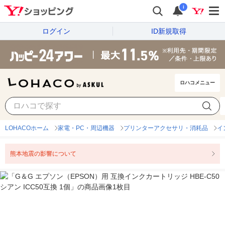
i
ログイン
ID新規取得
ロハコメニュー
LOHACOホーム
家電・PC・周辺機器
プリンターアクセサリ・消耗品
イ
熊本地震の影響について