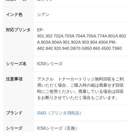
インク色
シアン
対応プリンタ
EP-
301.302.702A.703A.704A.705A.774A.801A.802
A.803A.804A.901.902A.903.904.4004.PM-
A82.840.920.940.D870.G850.860.4500.T960
シリーズ名
IC50シリーズ
注意事項
アスクル トナーカートリッジ無料回収をご利
用いただく場合、ご購入時の箱は廃棄せず回収
時にご使用ください。廃棄している場合は回収
をお断りさせていただく場合もございます。
ブランド
G&G（プリンタ消耗品）
シリーズ
IC50シリーズ（互換）