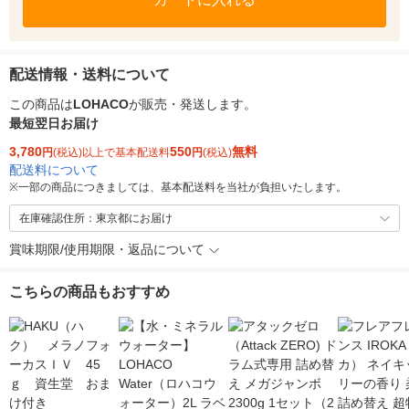
配送情報・送料について
この商品は
LOHACO
が販売・発送します。
最短翌日お届け
3,780
550
無料
円
(税込)以上で基本配送料
円
(税込)
配送料について
※
一部の商品につきましては、基本配送料を当社が負担いたします。
在庫確認住所：東京都にお届け
賞味期限/使用期限・返品について
こちらの商品もおすすめ