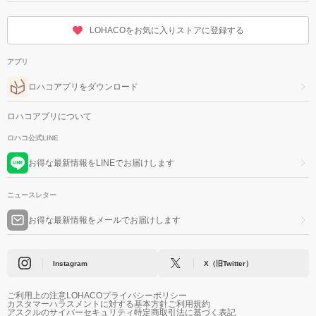
LOHACOをお気に入りストアに登録する
アプリ
ロハコアプリをダウンロード
ロハコアプリについて
ロハコ公式LINE
お得な最新情報をLINEでお届けします
ニュースレター
お得な最新情報をメールでお届けします
Instagram
X（旧Twitter）
ご利用上の注意
LOHACOプライバシーポリシー
カスタマーハラスメントに対する基本方針
ご利用規約
アスクルのサイバーセキュリティ
特定商取引法に基づく表記