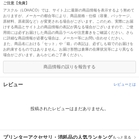
ご注意【免責】
アスクル（LOHACO）では、サイト上に最新の商品情報を表示するよう努めて
おりますが、メーカーの都合等により、商品規格・仕様（容量、パッケージ、
原材料、原産国など）が変更される場合がございます。このため、実際にお届
けする商品とサイト上の商品情報の表記が異なる場合がございますので、ご使
用前には必ずお届けした商品の商品ラベルや注意書きをご確認ください。さら
に詳細な商品情報が必要な場合は、メーカー等にお問い合わせください。
また、商品名における「セット」や「箱」の表記は、必ずしも箱でのお届けを
お約束するものではありません。お届け形態は倉庫の在庫状況等により異なる
場合がございます。あらかじめご了承ください。
商品情報の誤りを報告する
レビュー
レビューとは
投稿されたレビューはまだありません。
プリンターアクセサリ・消耗品の人気ランキング
もっと見る