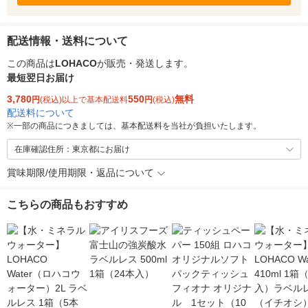
配送情報・送料について
この商品は
LOHACO
が販売・発送します。
最短翌日お届け
3,780
550
無料
円
(税込)以上で基本配送料
円
(税込)
配送料について
※
一部の商品につきましては、基本配送料を当社が負担いたします。
在庫確認住所：東京都にお届け
賞味期限/使用期限・返品について
こちらの商品もおすすめ