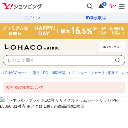
i
ログイン
ID新規取得
ロハコメニュー
LOHACOホーム
家電・PC・周辺機器
プリンターアクセサリ・消耗品
ト
熊本地震の影響について