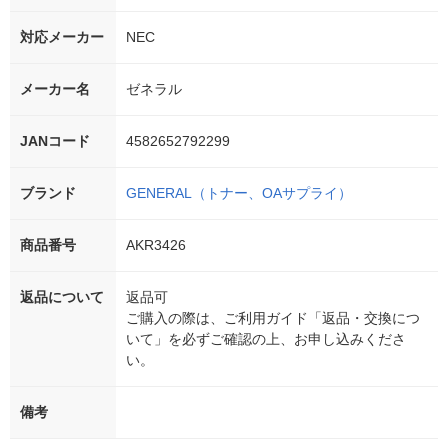
対応メーカー
NEC
メーカー名
ゼネラル
JANコード
4582652792299
ブランド
GENERAL（トナー、OAサプライ）
商品番号
AKR3426
返品について
返品可
ご購入の際は、ご利用ガイド「返品・交換につ
いて」を必ずご確認の上、お申し込みくださ
い。
備考