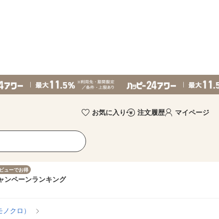
お気に入り
注文履歴
マイページ
ビューでお得
ャンペーン
ランキング
モノクロ）