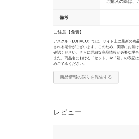
ご購入の際は、
備考
ご注意【免責】
アスクル（LOHACO）では、サイト上に最新の
される場合がございます。このため、実際にお届け
確認ください。さらに詳細な商品情報が必要な場合
また、商品名における「セット」や「箱」の表記は
めご了承ください。
商品情報の誤りを報告する
レビュー