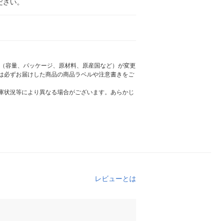
ださい。
様（容量、パッケージ、原材料、原産国など）が変更
は必ずお届けした商品の商品ラベルや注意書きをご
庫状況等により異なる場合がございます。あらかじ
レビューとは