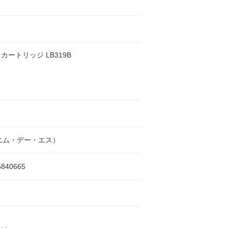
カートリッジ LB319B
エム・デー・エス）
5840665