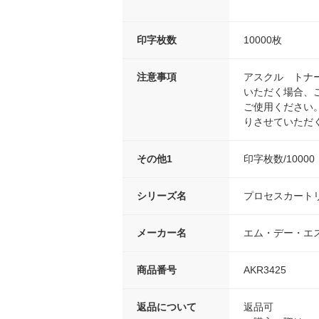
印字枚数
10000枚
注意事項
アスクル トナ
いただく場合、
ご使用ください
りさせていただ
その他1
印字枚数/10000
シリーズ名
プロセスカートリッ
メーカー名
エム・デー・エ
商品番号
AKR3425
返品について
返品可