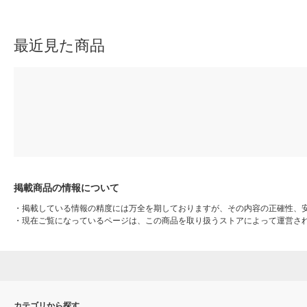
容量 1パック（2個入）
最近見た商品
掲載商品の情報について
・
掲載している情報の精度には万全を期しておりますが、その内容の正確性、
・
現在ご覧になっているページは、この商品を取り扱うストアによって運営さ
カテゴリから探す