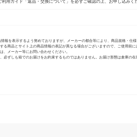
ご利用ガイド「返品・交換について」を必ずご確認の上、お申し込みく
商品情報を表示するよう努めておりますが、メーカーの都合等により、商品規格・仕
する商品とサイト上の商品情報の表記が異なる場合がございますので、ご使用前に
は、メーカー等にお問い合わせください。
、必ずしも箱でのお届けをお約束するものではありません。お届け形態は倉庫の在