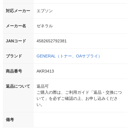
対応メーカー
エプソン
メーカー名
ゼネラル
JANコード
4582652792381
ブランド
GENERAL（トナー、OAサプライ）
商品番号
AKR3413
返品について
返品可
ご購入の際は、ご利用ガイド「返品・交換につ
いて」を必ずご確認の上、お申し込みくださ
い。
備考