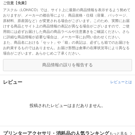
ご注意【免責】
アスクル（LOHACO）では、サイト上に最新の商品情報を表示するよう努めて
おりますが、メーカーの都合等により、商品規格・仕様（容量、パッケージ、
原材料、原産国など）が変更される場合がございます。このため、実際にお届
けする商品とサイト上の商品情報の表記が異なる場合がございますので、ご使
用前には必ずお届けした商品の商品ラベルや注意書きをご確認ください。さら
に詳細な商品情報が必要な場合は、メーカー等にお問い合わせください。
また、商品名における「セット」や「箱」の表記は、必ずしも箱でのお届けを
お約束するものではありません。お届け形態は倉庫の在庫状況等により異なる
場合がございます。あらかじめご了承ください。
商品情報の誤りを報告する
レビュー
レビューとは
投稿されたレビューはまだありません。
プリンターアクセサリ・消耗品の人気ランキング
もっと見る