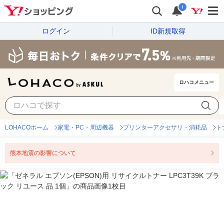
i
ログイン
ID新規取得
ロハコメニュー
LOHACOホーム
家電・PC・周辺機器
プリンターアクセサリ・消耗品
ト
熊本地震の影響について