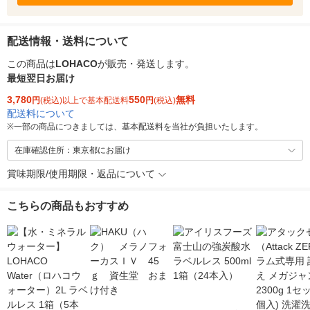
配送情報・送料について
この商品は
LOHACO
が販売・発送します。
最短翌日お届け
3,780
550
無料
円
(税込)以上で基本配送料
円
(税込)
配送料について
※
一部の商品につきましては、基本配送料を当社が負担いたします。
在庫確認住所：東京都にお届け
賞味期限/使用期限・返品について
こちらの商品もおすすめ