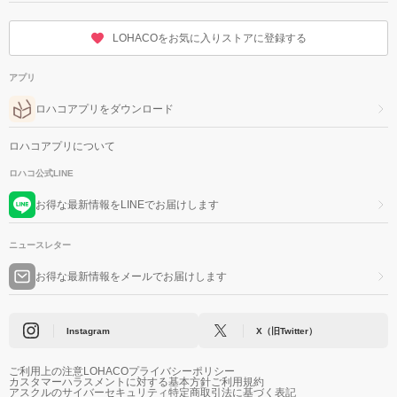
LOHACOをお気に入りストアに登録する
アプリ
ロハコアプリをダウンロード
ロハコアプリについて
ロハコ公式LINE
お得な最新情報をLINEでお届けします
ニュースレター
お得な最新情報をメールでお届けします
Instagram
X（旧Twitter）
ご利用上の注意
LOHACOプライバシーポリシー
カスタマーハラスメントに対する基本方針
ご利用規約
アスクルのサイバーセキュリティ
特定商取引法に基づく表記