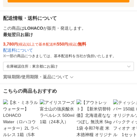
配送情報・送料について
この商品は
LOHACO
が販売・発送します。
最短翌日お届け
3,780
550
無料
円
(税込)以上で基本配送料
円
(税込)
配送料について
※
一部の商品につきましては、基本配送料を当社が負担いたします。
在庫確認住所：東京都にお届け
賞味期限/使用期限・返品について
こちらの商品もおすすめ