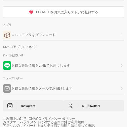
LOHACOをお気に入りストアに登録する
アプリ
ロハコアプリをダウンロード
ロハコアプリについて
ロハコ公式LINE
お得な最新情報をLINEでお届けします
ニュースレター
お得な最新情報をメールでお届けします
Instagram
X（旧Twitter）
ご利用上の注意
LOHACOプライバシーポリシー
カスタマーハラスメントに対する基本方針
ご利用規約
アスクルのサイバーセキュリティ
特定商取引法に基づく表記