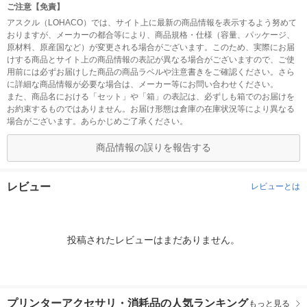
ご注意【免責】
アスクル（LOHACO）では、サイト上に最新の商品情報を表示するよう努めて
おりますが、メーカーの都合等により、商品規格・仕様（容量、パッケージ、
原材料、原産国など）が変更される場合がございます。このため、実際にお届
けする商品とサイト上の商品情報の表記が異なる場合がございますので、ご使
用前には必ずお届けした商品の商品ラベルや注意書きをご確認ください。さら
に詳細な商品情報が必要な場合は、メーカー等にお問い合わせください。
また、商品名における「セット」や「箱」の表記は、必ずしも箱でのお届けを
お約束するものではありません。お届け形態は倉庫の在庫状況等により異なる
場合がございます。あらかじめご了承ください。
商品情報の誤りを報告する
レビュー
レビューとは
投稿されたレビューはまだありません。
プリンターアクセサリ・消耗品の人気ランキング
もっと見る