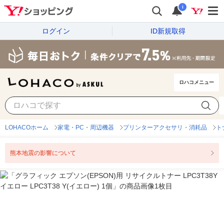
i
ログイン
ID新規取得
ロハコメニュー
LOHACOホーム
家電・PC・周辺機器
プリンターアクセサリ・消耗品
ト
熊本地震の影響について