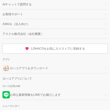
AIチャットで質問する
お客様サポート
ASKUL（法人向け）
アスクル株式会社（会社概要）
LOHACOをお気に入りストアに登録する
アプリ
ロハコアプリをダウンロード
ロハコアプリについて
ロハコ公式LINE
お得な最新情報をLINEでお届けします
ニュースレター