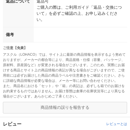
返品について
返品可
ご購入の際は、ご利用ガイド「返品・交換につ
いて」を必ずご確認の上、お申し込みくださ
い。
備考
ご注意【免責】
アスクル（LOHACO）では、サイト上に最新の商品情報を表示するよう努めて
おりますが、メーカーの都合等により、商品規格・仕様（容量、パッケージ、
原材料、原産国など）が変更される場合がございます。このため、実際にお届
けする商品とサイト上の商品情報の表記が異なる場合がございますので、ご使
用前には必ずお届けした商品の商品ラベルや注意書きをご確認ください。さら
に詳細な商品情報が必要な場合は、メーカー等にお問い合わせください。
また、商品名における「セット」や「箱」の表記は、必ずしも箱でのお届けを
お約束するものではありません。お届け形態は倉庫の在庫状況等により異なる
場合がございます。あらかじめご了承ください。
商品情報の誤りを報告する
レビュー
レビューとは