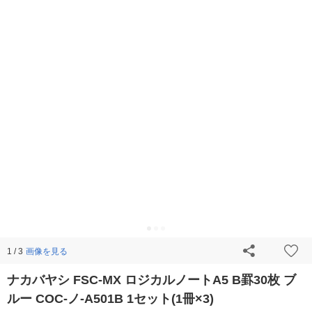
画像を見る
1 / 3
ナカバヤシ FSC-MX ロジカルノートA5 B罫30枚 ブ
ルー COC-ノ-A501B 1セット(1冊×3)