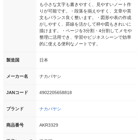
も小さな文字も書きやすく、見やすいノート作
りが可能です。・段落を揃えやすく、文章や英
文もバランス良く整います。・図形や表の作成
がしやすく、罫線を活かして枠や図もきれいに
描けます。・ページを3分割・4分割してメモや
整理に活用でき、学習やビジネスシーンで効率
的に使える便利なノートです。
製造国
日本
メーカー名
ナカバヤシ
JANコード
4902205658818
ブランド
ナカバヤシ
商品番号
AKR3329