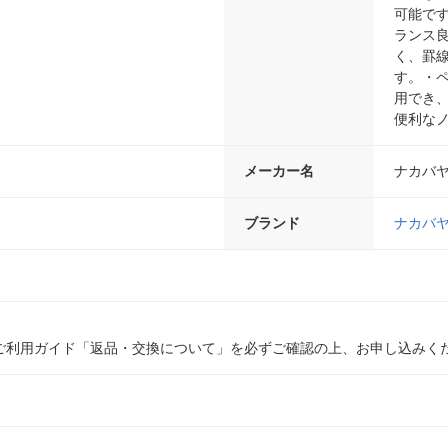
可能で
ランス
く、罫
す。・ペ
用でき
便利な
メーカー名
ナカバ
ブランド
ナカバ
ご利用ガイド「返品・交換について」を必ずご確認の上、お申し込みく