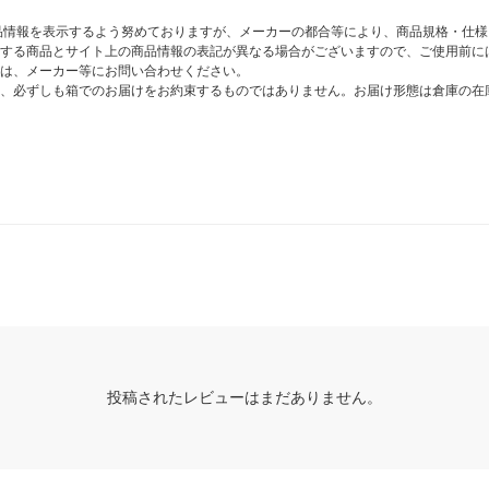
商品情報を表示するよう努めておりますが、メーカーの都合等により、商品規格・仕
する商品とサイト上の商品情報の表記が異なる場合がございますので、ご使用前に
は、メーカー等にお問い合わせください。
、必ずしも箱でのお届けをお約束するものではありません。お届け形態は倉庫の在
投稿されたレビューはまだありません。