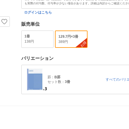
も実際の付与数、付与率が少ない場合があります。詳細は内訳からご確認くださ
ログインはこちら
販売単位
1冊
129.7円×3冊
138円
389円
お得
バリエーション
罫：
B罫
すべてのバリ
セット数：
3冊