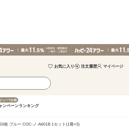
お気に入り
注文履歴
マイページ
ビューでお得
ャンペーン
ランキング
枚 ブルー COC-ノ-A601B 1セット(1冊×3)