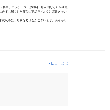
様（容量、パッケージ、原材料、原産国など）が変更
は必ずお届けした商品の商品ラベルや注意書きをご
庫状況等により異なる場合がございます。あらかじ
レビューとは