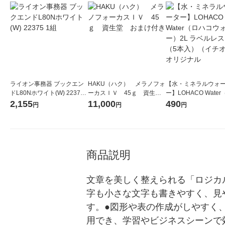
ライオン事務器 ブックエン
HAKU（ハク） メラノフォ
【水・ミネラルウォ
ドL80Nホワイト(W) 22375
ーカスＩＶ 45ｇ 資生
ー】LOHACO Wate
1組
堂 おまけ付き
コウォーター）2L ラ
2,155
11,000
490
円
円
円
ス 1箱（5本入）（イ
シ） オリジナル
商品説明
文章を美しく整えられる「ロジカ
字も小さな文字も書きやすく、見
す。●図形や表の作成がしやすく
用でき、学習やビジネスシーンで