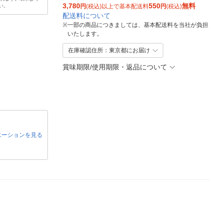
3,780
550
無料
い。
円
(税込)以上で基本配送料
円
(税込)
配送料について
※
一部の商品につきましては、基本配送料を当社が負担
いたします。
在庫確認住所：東京都にお届け
賞味期限/使用期限・返品について
エーションを見る