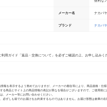
便利な
メーカー名
ナカバ
ブランド
ナカバ
ご利用ガイド「返品・交換について」を必ずご確認の上、お申し込みく
商品情報を表示するよう努めておりますが、メーカーの都合等により、商品規格・仕
する商品とサイト上の商品情報の表記が異なる場合がございますので、ご使用前に
は、メーカー等にお問い合わせください。
、必ずしも箱でのお届けをお約束するものではありません。お届け形態は倉庫の在