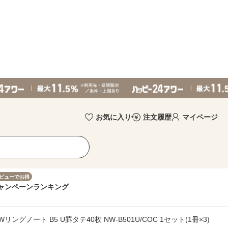
お気に入り
注文履歴
マイページ
ビューでお得
ャンペーン
ランキング
リングノート B5 U罫タテ40枚 NW-B501U/COC 1セット(1冊×3)