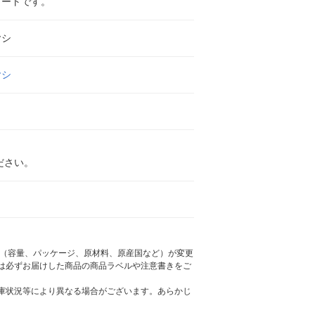
ノートです。
ヤシ
ヤシ
ださい。
様（容量、パッケージ、原材料、原産国など）が変更
は必ずお届けした商品の商品ラベルや注意書きをご
庫状況等により異なる場合がございます。あらかじ