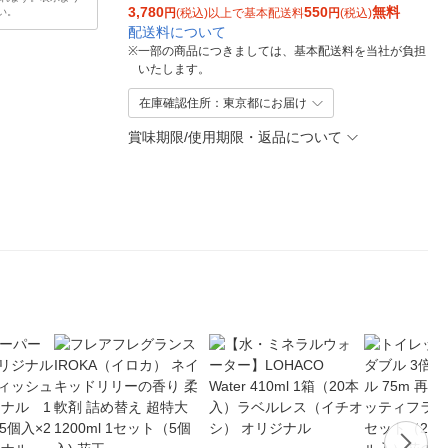
3,780
550
無料
い。
円
(税込)以上で基本配送料
円
(税込)
配送料について
※
一部の商品につきましては、基本配送料を当社が負担
いたします。
在庫確認住所：東京都にお届け
賞味期限/使用期限・返品について