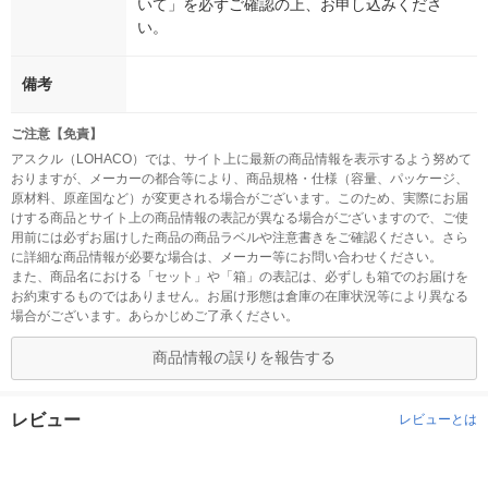
いて」を必ずご確認の上、お申し込みくださ
い。
備考
ご注意【免責】
アスクル（LOHACO）では、サイト上に最新の商品情報を表示するよう努めて
おりますが、メーカーの都合等により、商品規格・仕様（容量、パッケージ、
原材料、原産国など）が変更される場合がございます。このため、実際にお届
けする商品とサイト上の商品情報の表記が異なる場合がございますので、ご使
用前には必ずお届けした商品の商品ラベルや注意書きをご確認ください。さら
に詳細な商品情報が必要な場合は、メーカー等にお問い合わせください。
また、商品名における「セット」や「箱」の表記は、必ずしも箱でのお届けを
お約束するものではありません。お届け形態は倉庫の在庫状況等により異なる
場合がございます。あらかじめご了承ください。
商品情報の誤りを報告する
レビュー
レビューとは