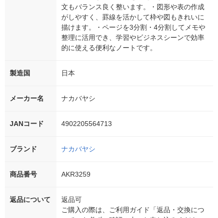
文もバランス良く整います。・図形や表の作成
がしやすく、罫線を活かして枠や図もきれいに
描けます。・ページを3分割・4分割してメモや
整理に活用でき、学習やビジネスシーンで効率
的に使える便利なノートです。
製造国
日本
メーカー名
ナカバヤシ
JANコード
4902205564713
ブランド
ナカバヤシ
商品番号
AKR3259
返品について
返品可
ご購入の際は、ご利用ガイド「返品・交換につ