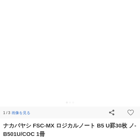
画像を見る
1 / 3
ナカバヤシ FSC-MX ロジカルノート B5 U罫30枚 ノ-
B501U/COC 1冊