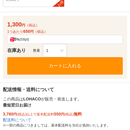
お得
1,300
円
（税込）
650
1つあたり
円
（税込）
5
%
(58pt)
在庫あり
1
数量
カートに入れる
配送情報・送料について
この商品は
LOHACO
が販売・発送します。
最短翌日お届け
3,780
550
無料
円
(税込)以上で基本配送料
円
(税込)
配送料について
※
一部の商品につきましては、基本配送料を当社が負担いたします。