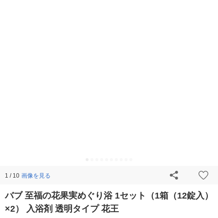
画像を見る
1 / 10
バブ 至福の花果実めぐり浴 1セット（1箱（12錠入）
×2） 入浴剤 透明タイプ 花王