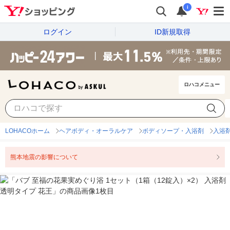
i
ログイン
ID新規取得
ロハコメニュー
LOHACOホーム
ヘアボディ・オーラルケア
ボディソープ・入浴剤
入浴
熊本地震の影響について