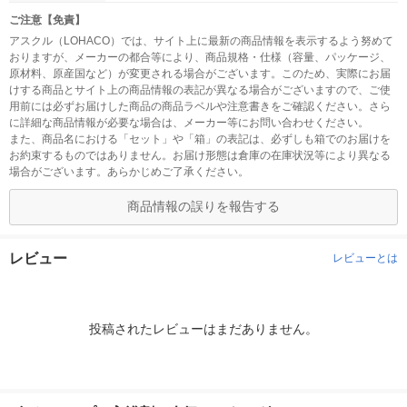
ご注意【免責】
アスクル（LOHACO）では、サイト上に最新の商品情報を表示するよう努めて
おりますが、メーカーの都合等により、商品規格・仕様（容量、パッケージ、
原材料、原産国など）が変更される場合がございます。このため、実際にお届
けする商品とサイト上の商品情報の表記が異なる場合がございますので、ご使
用前には必ずお届けした商品の商品ラベルや注意書きをご確認ください。さら
に詳細な商品情報が必要な場合は、メーカー等にお問い合わせください。
また、商品名における「セット」や「箱」の表記は、必ずしも箱でのお届けを
お約束するものではありません。お届け形態は倉庫の在庫状況等により異なる
場合がございます。あらかじめご了承ください。
商品情報の誤りを報告する
レビュー
レビューとは
投稿されたレビューはまだありません。