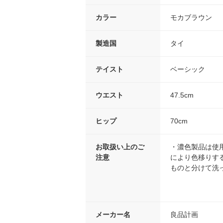
カラー
モカブラウン
製造国
タイ
テイスト
ベーシック
ウエスト
47.5cm
ヒップ
70cm
お取扱い上のご
・濃色製品は使
注意
により色移りす
ものと分けて洗
メーカー名
良品計画