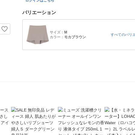
ログインはこちら
バリエーション
サイズ：
M
すべてのバリ
カラー：
モカブラウン