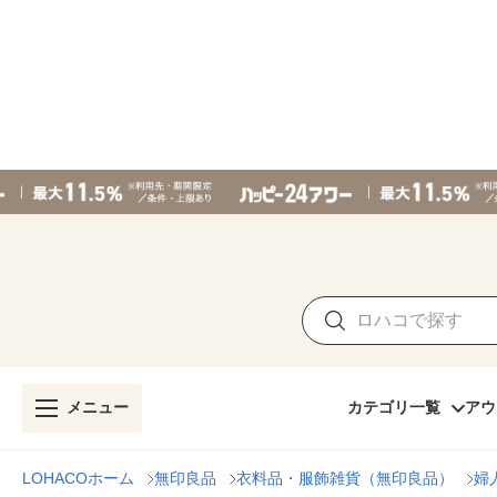
メニュー
カテゴリ一覧
アウ
LOHACOホーム
無印良品
衣料品・服飾雑貨（無印良品）
婦