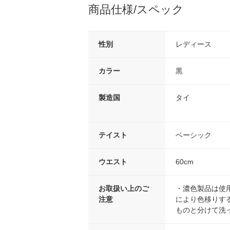
商品仕様/スペック
性別
レディース
カラー
黒
製造国
タイ
テイスト
ベーシック
ウエスト
60cm
お取扱い上のご
・濃色製品は使
注意
により色移りす
ものと分けて洗