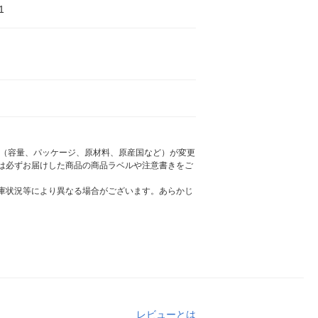
1
様（容量、パッケージ、原材料、原産国など）が変更
は必ずお届けした商品の商品ラベルや注意書きをご
庫状況等により異なる場合がございます。あらかじ
レビューとは