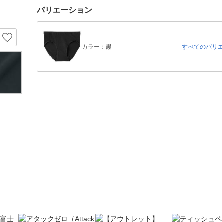
バリエーション
カラー：
黒
すべてのバリ